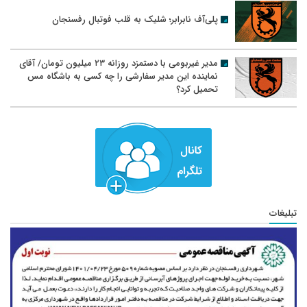
پلی‌آف نابرابر؛ شلیک به قلب فوتبال رفسنجان
مدیر غیربومی با دستمزد روزانه ۲۳ میلیون تومان/ آقای
نماینده این مدیر سفارشی را چه کسی به باشگاه مس
تحمیل کرد؟
تبلیغات