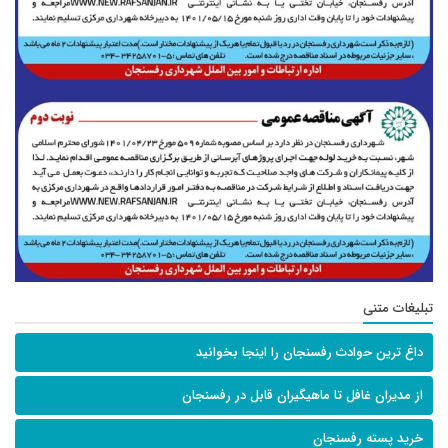
تبلیغات متنی
داغ ترین حوادث رفسنجان را اینجا بخوانید
از مدیران غافل تا ماهیگیران قابل در رفسنجان
خرید پسته رفسنجان