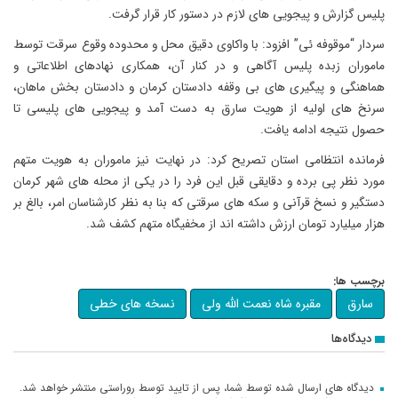
پلیس گزارش و پیجویی های لازم در دستور کار قرار گرفت.
سردار “موقوفه ئی” افزود: با واکاوی دقیق محل و محدوده وقوع سرقت توسط
ماموران زبده پلیس آگاهی و در کنار آن، همکاری نهادهای اطلاعاتی و
هماهنگی و پیگیری های بی وقفه دادستان کرمان و دادستان بخش ماهان،
سرنخ های اولیه از هویت سارق به دست آمد و پیجویی های پلیسی تا
حصول نتیجه ادامه یافت.
فرمانده انتظامی استان تصریح کرد: در نهایت نیز ماموران به هویت متهم
مورد نظر پی برده و دقایقی قبل این فرد را در یکی از محله های شهر کرمان
دستگیر و نسخ قرآنی و سکه های سرقتی که بنا به نظر کارشناسان امر، بالغ بر
هزار میلیارد تومان ارزش داشته اند از مخفیگاه متهم کشف شد.
برچسب ها:
سارق
مقبره شاه نعمت الله ولی
نسخه های خطی
دیدگاه‌ها
دیدگاه های ارسال شده توسط شما، پس از تایید توسط روراستی منتشر خواهد شد.