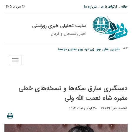
خانه
ارتباط با ما
درباره ما
۱۶ مرداد ۱۴۰۵
سایت تحلیلی خبری روراستی
اخبار رفسنجان و كرمان
نانوایی های نوق زیر ذره بین معاون توسعه
وزارت اطلاعات: ۲۱ مزدور موساد و ۴ شرور مسلح در کرمان بازداشت شدند
نمایش
توقیف خودروی حامل چوب جنگلی تاغ در رفسنجان
منو
دستگیری سارق سکه‌ها و نسخه‌های خطی
مقبره شاه نعمت الله ولی
شناسه خبر: 76732
۳۰ اردیبهشت ۱۴۰۴