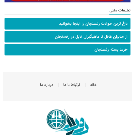
تبلیغات متنی
داغ ترین حوادث رفسنجان را اینجا بخوانید
از مدیران غافل تا ماهیگیران قابل در رفسنجان
خرید پسته رفسنجان
خانه
ارتباط با ما
درباره ما