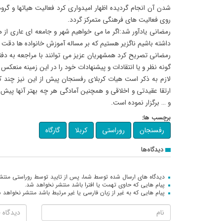
شدن آن انجام گردیده اظهار امیدواری کرد فعالیت هیاتها و گ
روی فعالیت های فرهنگی متمرکز گردد.
رمضانی یادآور شد:اگر ما می خواهیم شهر و جامعه ای عاری از هر 
داشته باشیم ناگزیر هستیم که بر مساله آموزش خانواده ها دق
گونه نظر و یا انتقادات و پیشنهادات خود را در این زمینه منعکس ن
لازم به ذکر است هیات کربلای رفسنجان پیش از این نیز چند ک
ارتقا عقیدتی و اخلاقی و همچنین آمادگی هر چه بهتر آنها پیش
و … برگزار نموده است.
برچسب ها:
رفسنجان
روراستی
کربلا
گارگاه
دیدگاه‌ها
دیدگاه های ارسال شده توسط شما، پس از تایید توسط روراستی منتش
پیام هایی که حاوی تهمت یا افترا باشد منتشر نخواهد شد.
پیام هایی که به غیر از زبان فارسی یا غیر مرتبط باشد منتشر نخواهد 