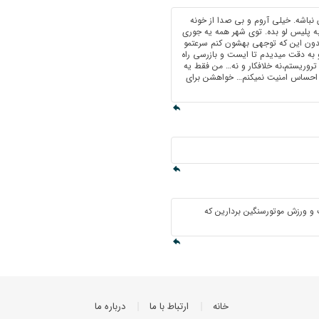
 نباشه. خیلی آروم و بی صدا از خونه
 پلیس لو بده. توی شهر همه یه جوری
دون این که توجهی بهشون کنم سرعتمو
و به دقت میدیدم تا ایست و بازرسی راه
تروریستم،نه خلافکار و نه… من فقط یه
ت احساس امنیت نمیکنم… خواهشن برای
و ورزش موتورسنگین بردارین که
خانه
ارتباط با ما
درباره ما