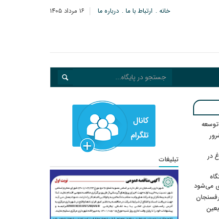
خانه
ارتباط با ما
درباره ما
۱۶ مرداد ۱۴۰۵
 توسعه
: ۲۱ مزدور موساد و ۴ شرور
 در
تبلیغات
گاه
ی می‌شود
رفسنجان
ربعین