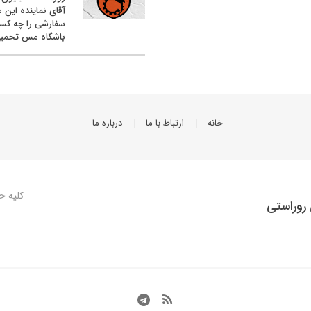
آقای نماینده این م
سفارشی را چه کس
باشگاه مس تحمیل
خانه
ارتباط با ما
درباره ما
کلیه ح
روراستی