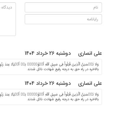
علی انصاری
دوشنبه 26 خرداد 1404
وَلَا تَحۡسَبَنَّ ٱلَّذِینَ قُتِلُواْ فِی سَبِیلِ ٱللَّهِ أَمۡوَٰتَۢاۚ بَلۡ أَحۡیَآءٌ عِ
بالاخره در راه حق به درجه رفیع شهادت نائل شدند
علی انصاری
دوشنبه 26 خرداد 1404
وَلَا تَحۡسَبَنَّ ٱلَّذِینَ قُتِلُواْ فِی سَبِیلِ ٱللَّهِ أَمۡوَٰتَۢاۚ بَلۡ أَحۡیَآءٌ عِ
بالاخره در راه حق به درجه رفیع شهادت نائل شدند