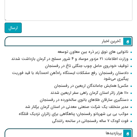
ارسال
آخرین اخبار
نانوایی های نوق زیر ذره بین معاون توسعه
وزارت اطلاعات: ۲۱ مزدور موساد و ۴ شرور مسلح در کرمان بازداشت شدند
توقیف خودروی حامل چوب جنگلی تاغ در رفسنجان
دادستان رفسنجان: رفع مشکلات ایستگاه راه‌آهن احمدآباد با قید فوریت
پیگیری می‌شود
عکس| همایش جاماندگان اربعین در رفسنجان
۱۱۰ هزار زائر استان کرمان راهی سفر اربعین شدند
دستگیری سارقان طلاهای بانوی سالخورده در رفسنجان
مدیر متخلف یک شرکت صنعتی معدنی در استان کرمان برکنار شد
موکب بی بی شهربانو رفسنجان؛ پناهگاهی برای زائران نزدیک قتلگاه
فوت کودک ۷ ساله رفسنجانی در سانحه رانندگی
پربازدیدها