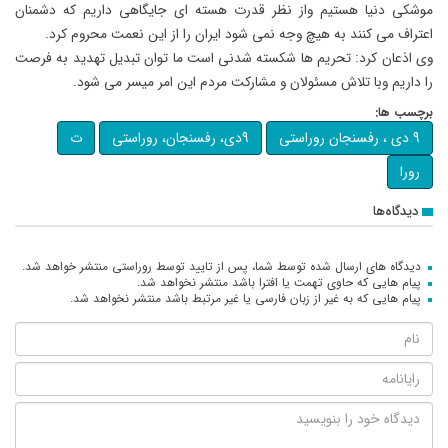
موشکی دنیا هستیم واز نظر قدرت هسته ای جایگاهی داریم که دشمنان
اعتراف می کنند به هیچ وجه نمی شود ایران را از این نعمت محروم کرد.
وی اذعان کرد: تحریم ها شکسته شدنی است ما توان تبدیل تهدید به فرصت
را داریم وبا تلاش مسئولان و مشارکت مردم این امر میسر می شود.
برچسب ها:
9 دی ، رفسنجان روراستی
9دی، رفسنجان، روراستی
ت
رورا
دیدگاه‌ها
دیدگاه های ارسال شده توسط شما، پس از تایید توسط روراستی منتشر خواهد شد.
پیام هایی که حاوی تهمت یا افترا باشد منتشر نخواهد شد.
پیام هایی که به غیر از زبان فارسی یا غیر مرتبط باشد منتشر نخواهد شد.