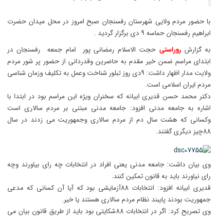
با حضور مردم ولایی شهرستان رفسنجان صبح امروز در محل میدان حضرت
ابراهیم رفسنجان حماسه 9 دی برگزار گردید .
به گزارش
روراستی
حجت الاسلام رمضانی پور امام جمعه رفسنجان در
ابتدای مراسم ضمن خیر مقدم به حاضرین وقدردانی از حضور پر شور مردم
ولایت مدار اظهار داشت: 9دی روز تبلور شناخت وعمل به تکلیف وزمان شناسی
مردم ایران اسلامی است.
دکتر محمد حسن قدیری ابیانه که سخنران ویژه این مراسم بود در ابتدا با
اشاره به جامعه مدنی افزود: جامعه مدنی مبتنی بر مردم سالاری است
وکسانی که هشت سال دم از مردم سالاری وجمهوریت می زدند در سال
88چیز دیگری گفتند.
وی بیان داشت: جامعه مدنی یعنی افراد در انتخابات چه رای بیاورند وچه
رای نیاورند باید به قانون تمکین کنند.
قدیری ابیانه افزود: انتخابات 88آزمایشی بود که آیا آن کسانی که مدعی
جمهوریت بودند پایبند نظام مردم سالاری هستند یا خیر.
وی تصریح کرد: اگر در انتخابات 88شکایتی بود باید از طریق قانون بیان می