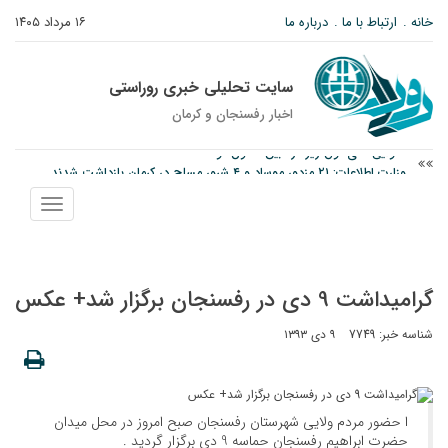
خانه
ارتباط با ما
درباره ما
۱۶ مرداد ۱۴۰۵
سایت تحلیلی خبری روراستی
اخبار رفسنجان و كرمان
وزارت اطلاعات: ۲۱ مزدور موساد و ۴ شرور مسلح در کرمان بازداشت شدند
توقیف خودروی حامل چوب جنگلی تاغ در رفسنجان
نمایش
نانوایی های نوق زیر ذره بین معاون توسعه
منو
گرامیداشت 9 دی در رفسنجان برگزار شد+ عکس
شناسه خبر: 7749
۹ دی ۱۳۹۳
ا حضور مردم ولایی شهرستان رفسنجان صبح امروز در محل میدان
حضرت ابراهیم رفسنجان حماسه 9 دی برگزار گردید .