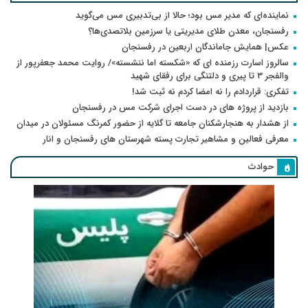
نماینده‌ای که مدیر مس بود؛ حالا از بی‌تدبیری مس می‌گوید
رفسنجان، معدن طلای مدیریتی یا سرزمین بلاتصدی‌ها؟
عکس| همایش جاماندگان اربعین در رفسنجان
سالروز اسارت رزمنده ای که «شکسته اما ننشسته»/ روایت محمد جعفرپور از
والفجر ۳ تا پیری و دلتنگی برای رفقای شهید
تفکری: قراردادم را نه امضا کردم نه ثبت شد!
بازدید از پروژه های در دست اجرای شرکت مس در رفسنجان
از هشدار به هنجارشکنان جامعه تا گلایه از حضور کمرنگ مسئولان در میدان
معرفی فعالین و مشاهیر تجارت پسته شهرستان های رفسنجان و انار
حوادث