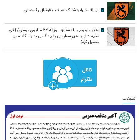
پلی‌آف نابرابر؛ شلیک به قلب فوتبال رفسنجان
مدیر غیربومی با دستمزد روزانه ۲۳ میلیون تومان/ آقای
نماینده این مدیر سفارشی را چه کسی به باشگاه مس
تحمیل کرد؟
تبلیغات