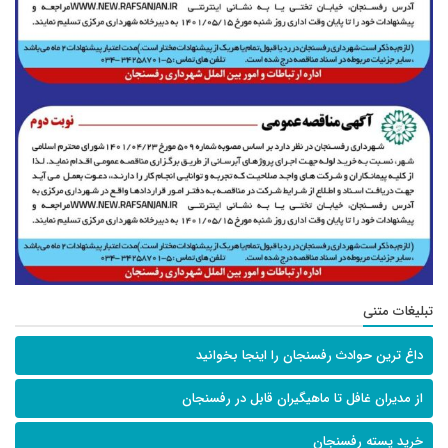
تبلیغات متنی
داغ ترین حوادث رفسنجان را اینجا بخوانید
از مدیران غافل تا ماهیگیران قابل در رفسنجان
خرید پسته رفسنجان