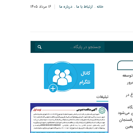
خانه
ارتباط با ما
درباره ما
۱۶ مرداد ۱۴۰۵
 توسعه
: ۲۱ مزدور موساد و ۴ شرور
 در
تبلیغات
گاه
ی می‌شود
رفسنجان
ربعین