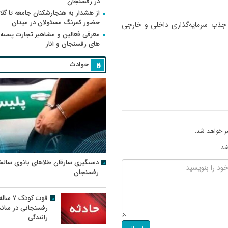
در رفسنجان
از هشدار به هنجارشکنان جامعه تا گلای
حضور کمرنگ مسئولان در میدان
ی جذب سرمایه‌گذاری داخلی و خارجی
معرفی فعالین و مشاهیر تجارت پسته
های رفسنجان و انار
حوادث
ر خواهد شد.
شد.
دستگیری سارقان طلاهای بانوی سالخ
رفسنجان
فوت کودک ۷ سال
رفسنجانی در سان
رانندگی