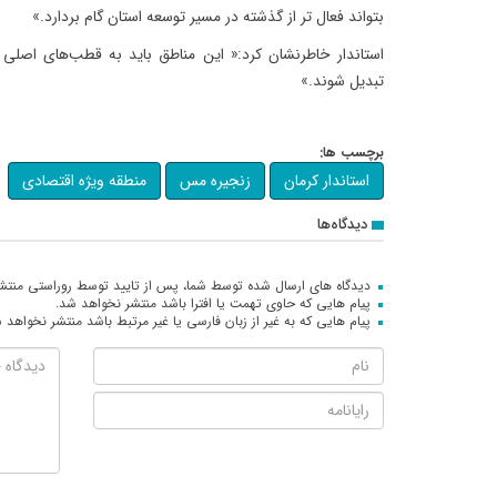
بتواند فعال تر از گذشته در مسیر توسعه استان گام بردارد.»
استاندار خاطرنشان کرد:« این مناطق باید به قطب‌های اصل
تبدیل شوند.»
برچسب ها:
استاندار کرمان
زنجیره مس
منطقه ویژه اقتصادی
دیدگاه‌ها
دیدگاه های ارسال شده توسط شما، پس از تایید توسط روراستی منتش
پیام هایی که حاوی تهمت یا افترا باشد منتشر نخواهد شد.
پیام هایی که به غیر از زبان فارسی یا غیر مرتبط باشد منتشر نخواهد 