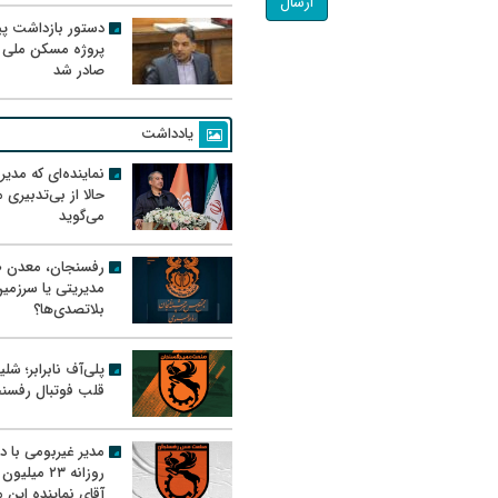
ارسال
دستور بازداشت پیم
پروژه مسکن ملی 
صادر شد
یادداشت
نماینده‌ای که مدی
حالا از بی‌تدبیری
می‌گوید
رفسنجان، معدن ط
مدیریتی یا سرزمی
بلاتصدی‌ها؟
پلی‌آف نابرابر؛ شل
قلب فوتبال رفسن
مدیر غیربومی با د
روزانه ۲۳ میل
آقای نماینده این م