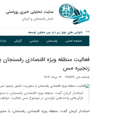
سایت تحلیلی خبری روراستی
اخبار رفسنجان و كرمان
نانوایی های نوق زیر ذره بین معاون توسعه
وزارت اطلاعات: ۲۱ مزدور موساد و ۴ شرور مسلح در کرمان بازداشت شدند
صفحه اصلی
رفسنجان
سیاسی
گزارش
یادد
توقیف خودروی حامل چوب جنگلی تاغ در رفسنجان
فعالیت منطقه ویژه اقتصادی رفسنجان ب
زنجیره مس
شناسه خبر: 77577
۲۲ مرداد ۱۴۰۴
استاندار کرمان گفت: منطقه ویژه اقتصادی رفسنجان، با محو
فرآورهای واحدهای تولیدی در موضوع مس فعالیت خواهد‌ 
استاندار کرمان گفت: منطقه ویژه اقتصادی رفسنجان، با محور