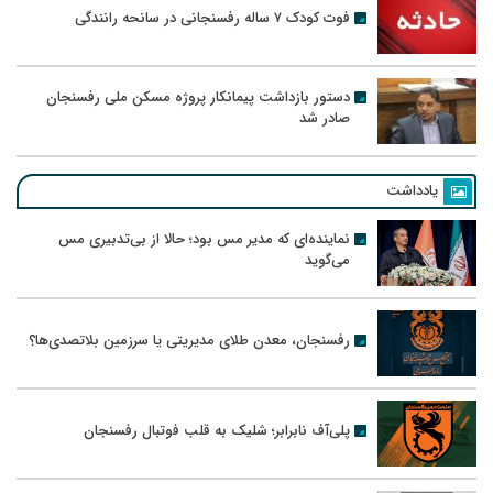
فوت کودک ۷ ساله رفسنجانی در سانحه رانندگی
دستور بازداشت پیمانکار پروژه مسکن ملی رفسنجان
صادر شد
یادداشت
نماینده‌ای که مدیر مس بود؛ حالا از بی‌تدبیری مس
می‌گوید
رفسنجان، معدن طلای مدیریتی یا سرزمین بلاتصدی‌ها؟
پلی‌آف نابرابر؛ شلیک به قلب فوتبال رفسنجان