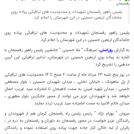
پلیس راهور رفسنجان تمهیدات و محدودیت های ترافیکی پیاده روی
جاماندگان اربعین حسینی در این شهرستان را اعلام کرد.
پلیس راهور رفسنجان تمهیدات و محدودیت های ترافیکی پیاده روی
جاماندگان اربعین حسینی در این شهرستان را اعلام کرد.
به گزارش
روراستی
، سرهنگ ” ملا حسینی ” جانشین پلیس راهور رفسنجان با
اشاره به پیاده روی اربعین حسینی در شهرستان، تدابیر ترافیکی این آیین
مذهبی را تشریح کرد:
در روز پنج شنبه ۲۳ مرداد ماه از ساعت ۶ صبح تا ۱۴ محدودیت های ترافیکی
️از پل ماهونک ، خیابان تختی ، میدان شهیدان حسینی ، بلوار مصطفی
خمینی ، میدان شهید امینی به سمت لاهیجان تا امامزاده سید غریب اعمال
خواهد شد و شهروندان عزیز می توانند از مسیر جایگزین بلوار مطهری ،
میدان خاتم الانبیا به سمت امامزاده سید غریب تردد نمایند .
سروان ” بهرام نژاد ” رئیس پلیس راه رفسنجان کرمان هم از شهروندان و
رانندگان عزیز خواست در محور رفسنجان به داوران و رفسنجان به دره در ،
زائران از لبه خاکی کنار جاده جهت پیاده روی استفاده نموده و رانندگان