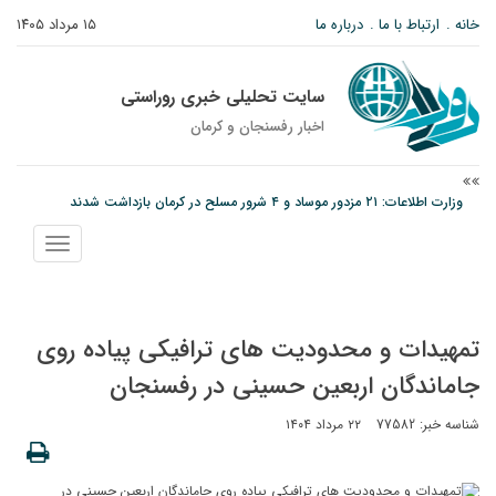
خانه
ارتباط با ما
درباره ما
۱۵ مرداد ۱۴۰۵
سایت تحلیلی خبری روراستی
اخبار رفسنجان و كرمان
وزارت اطلاعات: ۲۱ مزدور موساد و ۴ شرور مسلح در کرمان بازداشت شدند
توقیف خودروی حامل چوب جنگلی تاغ در رفسنجان
نمایش
دادستان رفسنجان: رفع مشکلات ایستگاه راه‌آهن احمدآباد با قید فوریت پیگیری
منو
می‌شود
تمهیدات و محدودیت های ترافیکی پیاده روی
جاماندگان اربعین حسینی در رفسنجان
شناسه خبر: 77582
۲۲ مرداد ۱۴۰۴