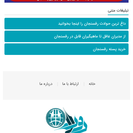
تبلیغات متنی
داغ ترین حوادث رفسنجان را اینجا بخوانید
از مدیران غافل تا ماهیگیران قابل در رفسنجان
خرید پسته رفسنجان
خانه
ارتباط با ما
درباره ما