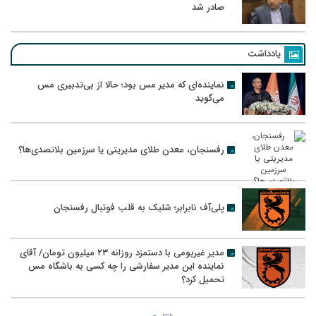
صادر شد
یادداشت
نماینده‌ای که مدیر مس بود؛ حالا از بی‌تدبیری مس
می‌گوید
رفسنجان، معدن طلای مدیریتی یا سرزمین بلاتصدی‌ها؟
پلی‌آف نابرابر؛ شلیک به قلب فوتبال رفسنجان
مدیر غیربومی با دستمزد روزانه ۲۳ میلیون تومان/ آقای
نماینده این مدیر سفارشی را چه کسی به باشگاه مس
تحمیل کرد؟