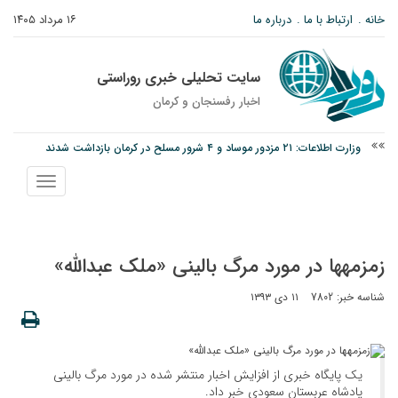
خانه
ارتباط با ما
درباره ما
۱۶ مرداد ۱۴۰۵
سایت تحلیلی خبری روراستی
اخبار رفسنجان و كرمان
وزارت اطلاعات: ۲۱ مزدور موساد و ۴ شرور مسلح در کرمان بازداشت شدند
توقیف خودروی حامل چوب جنگلی تاغ در رفسنجان
نمایش
نانوایی های نوق زیر ذره بین معاون توسعه
منو
زمزمه‎ها در مورد مرگ بالینی «ملک عبدالله»
شناسه خبر: 7802
۱۱ دی ۱۳۹۳
یک پایگاه خبری از افزایش اخبار منتشر شده در مورد مرگ بالینی
پادشاه عربستان سعودی خبر داد.