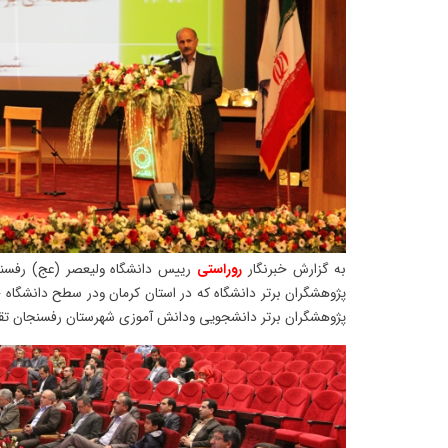
به گزارش خبرنگار
روراستی
رییس دانشگاه ولیعصر (عج) رفسن
پژوهشگران برتر دانشگاه که در استان کرمان ودر سطح دانشگاه ح
پژوهشگران برتر دانشجویی ودانش آموزی شهرستان رفسنجان تقد