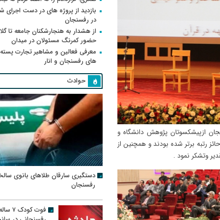
بازدید از پروژه های در دست اجرای
در رفسنجان
از هشدار به هنجارشکنان جامعه تا گلای
حضور کمرنگ مسئولان در میدان
معرفی فعالین و مشاهیر تجارت پسته
های رفسنجان و انار
حوادث
جان ازپیشکسوتان پژوهش دانشگاه و
ائز رتبه برتر شده بودند و همچنین از
یر وتشکر نمود .
دستگیری سارقان طلاهای بانوی سالخ
رفسنجان
فوت کودک ۷ سال
رفسنجانی در سان