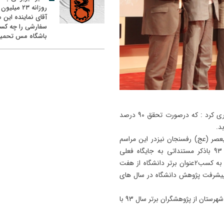
روزانه ۲۳ میل
آقای نماینده این م
سفارشی را چه کس
باشگاه مس تحمیل
دکتر محمدعلی دهقان با توجه به اهمیت پژوهش، ابراز امیدواری کرد : که درصورت تحقق 90 درصد
د.
عصر (عج) رفسنجان نیزدر این مراسم
ضمن عرض خیرمقدم وتبریک به همه پژوهشگران برتر سال 93 باذکر مستنداتی به جایگاه فعلی
پژوهش در شهرستان رفسنجان و دانشگاه پرداخت وی با توجه به کسب2عنوان برتر دانشگاه از هفت
 پیشرفت پژوهش دانشگاه در سال های
در پایان مراسم باحضور مسئولین دانشگاه و تعدادی از مسئولین شهرستان از پژوهشگران برتر سال 93 با