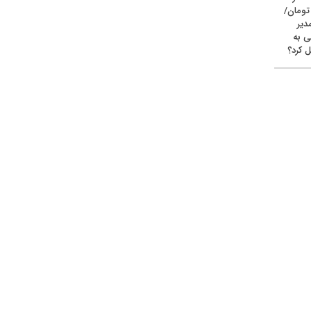
یون تومان/
دیر
ی به
 کرد؟