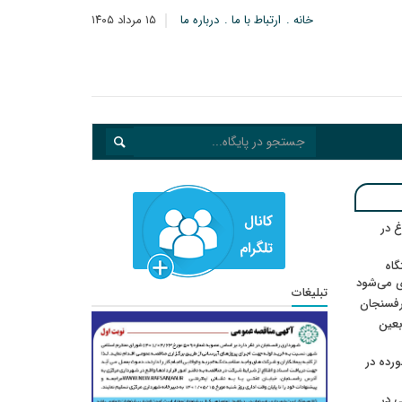
خانه
ارتباط با ما
درباره ما
۱۵ مرداد ۱۴۰۵
 در
گاه
ی می‌شود
تبلیغات
رفسنجان
ربعین
رده در
 در