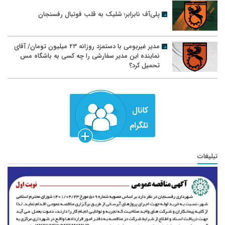
پلی‌آف نابرابر؛ شلیک به قلب فوتبال رفسنجان
مدیر غیربومی با دستمزد روزانه ۲۳ میلیون تومان/ آقای
نماینده این مدیر سفارشی را چه کسی به باشگاه مس
تحمیل کرد؟
تبلیغات