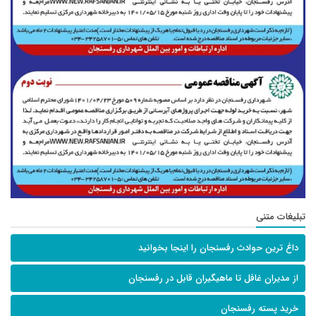
تبلیغات متنی
داغ ترین حوادث رفسنجان را اینجا بخوانید
از مدیران غافل تا ماهیگیران قابل در رفسنجان
خرید پسته رفسنجان