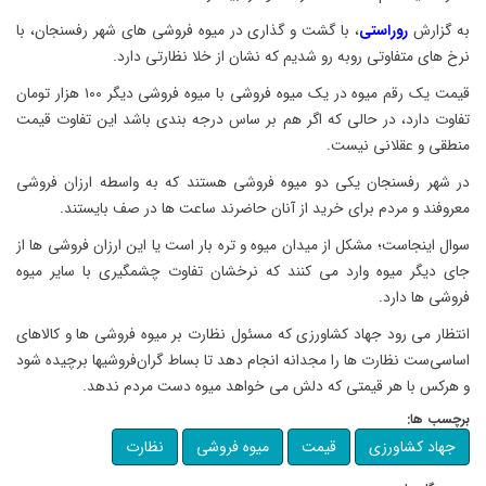
به گزارش
روراستی
، با گشت و گذاری در میوه فروشی های شهر رفسنجان، با
نرخ های متفاوتی روبه رو شدیم که نشان از خلا نظارتی دارد.
قیمت یک رقم میوه در یک میوه فروشی با میوه فروشی دیگر ۱۰۰ هزار تومان
تفاوت دارد، در حالی که اگر هم بر ساس درجه بندی باشد این تفاوت قیمت
منطقی و عقلانی نیست‌.
در شهر رفسنجان یکی دو میوه فروشی هستند که به واسطه ارزان فروشی
معروفند و مردم برای خرید از آنان حاضرند ساعت ها در صف بایستند.
سوال اینجاست؛ مشکل از میدان میوه و تره بار است یا این ارزان فروشی ها از
جای دیگر میوه وارد می کنند که نرخشان تفاوت چشمگیری با سایر میوه
فروشی ها دارد.
انتظار می رود جهاد کشاورزی که مسئول نظارت بر میوه فروشی ها و کالاهای
اساسی‌ست نظارت ها را مجدانه انجام دهد تا بساط گران‌فروشیها برچیده شود
و هرکس با هر قیمتی که دلش می خواهد میوه دست مردم ندهد.
برچسب ها:
جهاد کشاورزی
قیمت
میوه فروشی
نظارت