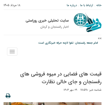
خانه
ارتباط با ما
درباره ما
۱۸ مرداد ۱۴۰۵
سایت تحلیلی خبری روراستی
اخبار رفسنجان و كرمان
امام جمعه رفسنجان: تقوا لازمه حرفه خبرنگاری است
پیش‌بینی هواشناسی برای استان کرمان؛ از وزش باد و گردوخاک تا رگبار و رعدوبرق
نمایش
مس رفسنجان در انتظار رأی CAS؛ آغاز تمرینات از هفته آینده
منو
قیمت های فضایی در میوه فروشی های
رفسنجان و جای خالی نظارت
شناسه خبر: 78590
۲۹ مهر ۱۴۰۴