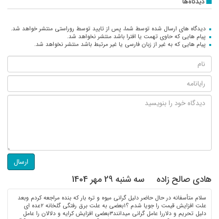
دیدگاه‌ها
دیدگاه های ارسال شده توسط شما، پس از تایید توسط روراستی منتشر خواهد شد.
پیام هایی که حاوی تهمت یا افترا باشد منتشر نخواهد شد.
پیام هایی که به غیر از زبان فارسی یا غیر مرتبط باشد منتشر نخواهد شد.
ارسال
هادی صالح زاده
سه شنبه 29 مهر 1404
سلام متأسفانه در حال حاضر دلیل گرانی میوه و تره بار که بنده مراجعه کردم وبعد
علت افزایش قیمت را جویا شدم ؟۱بعضی به علت برق رفتگی گلخانه ۲عده ای
دلیل تحریم و دلاررا عامل گرانی میدانند۳بعضی افزایش کرایه و دلالان را عامل