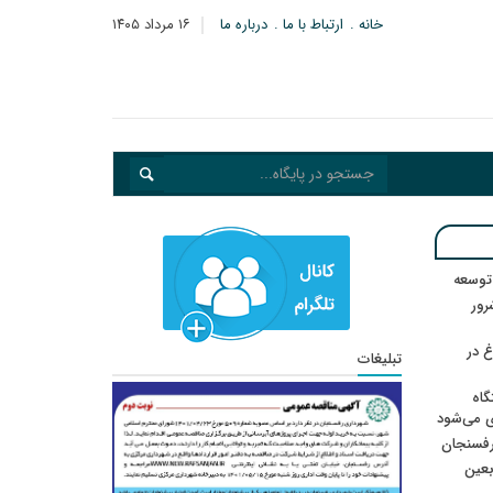
خانه
ارتباط با ما
درباره ما
۱۶ مرداد ۱۴۰۵
 توسعه
: ۲۱ مزدور موساد و ۴ شرور
 در
تبلیغات
گاه
ی می‌شود
رفسنجان
ربعین