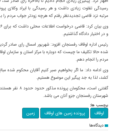
اظهار کرد: پیگیری زیادی انجام دادیم تا بالاخره رای صادر شد، 
رسیدگی تفاوت زیادی داشت و هر رسیدگی با ایراد وکلای پرون
مرتبه نزد قاضی تجدیدنظر رفتم که هرچه زودتر جواب مردم را ب
و در اختیار دادگاه گذاشتیم.
رئیس اداره اوقاف رفسنجان افزود: شهریور امسال رای صادر گرد
شده حالا تکلیف ما چیست که دوباره با مرکز استان و سازمان اوقا
مردم را انجام دهم.
وی ادامه داد: ما اگر بخواهیم صبر کنیم آقایان محکوم شده مب
کشد، لذا به جد پیگیر این موضوع هستیم.
گفتنی است، محکومان پ
شهرستان رفسنجان جزو آنان می باشد.
برچسب ها:
اوقاف
پرونده زمین های اوقاف
زمین
دیدگاه‌ها