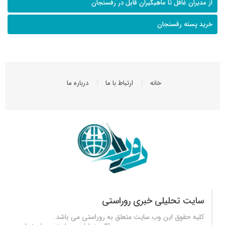
از مدیران غافل تا ماهیگیران قابل در رفسنجان
خرید پسته رفسنجان
خانه
ارتباط با ما
درباره ما
سایت تحلیلی خبری روراستی
کلیه حقوق این وب سایت متعلق به
روراستی
می باشد.