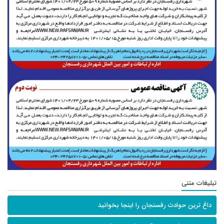
تبلیغات متنی
داغ ترین حوادث رفسنجان را اینجا بخوانید