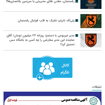
رفسنجان، معدن طلای مدیریتی یا سرزمین بلاتصدی‌ها؟
پلی‌آف نابرابر؛ شلیک به قلب فوتبال رفسنجان
مدیر غیربومی با دستمزد روزانه ۲۳ میلیون تومان/ آقای
نماینده این مدیر سفارشی را چه کسی به باشگاه مس
تحمیل کرد؟
تبلیغات