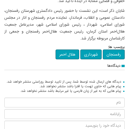
حقوقی و قضایی مشابه در آینده تأکید شد.
شایان ذکر است؛ این نشست با حضور رئیس دادگستری شهرستان رفسنجان،
دادستان عمومی و انقلاب، فرماندار، نماینده مردم رفسنجان و انار در مجلس
شورای اسلامی، شهردار ، رئیس شورای اسلامی شهر، مدیرعامل جمعیت
هلال‌احمر استان کرمان، رئیس جمعیت هلال‌احمر رفسنجان و جمعی از
کارشناسان مربوطه برگزار شد.
برچسب ها:
رفسنجان
شهرداری
هلال احمر
دیدگاه‌ها
دیدگاه های ارسال شده توسط شما، پس از تایید توسط روراستی منتشر خواهد شد.
پیام هایی که حاوی تهمت یا افترا باشد منتشر نخواهد شد.
پیام هایی که به غیر از زبان فارسی یا غیر مرتبط باشد منتشر نخواهد شد.