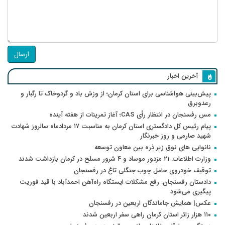
ارسال
آخرین اخبار
پیش‌بینی هواشناسی برای استان کرمان؛ از وزش باد و گردوخاک تا رگبار و
رعدوبرق
مس رفسنجان در انتظار رأی CAS؛ آغاز تمرینات از هفته آینده
پیام رئیس کل دادگستری استان کرمان به مناسبت ۱۷ مردادماه سالروز شهادت
شهید صارمی و روز خبرنگار
نانوایی های نوق زیر ذره بین معاون توسعه
وزارت اطلاعات: ۲۱ مزدور موساد و ۴ شرور مسلح در کرمان بازداشت شدند
توقیف خودروی حامل چوب جنگلی تاغ در رفسنجان
دادستان رفسنجان: رفع مشکلات ایستگاه راه‌آهن احمدآباد با قید فوریت
پیگیری می‌شود
عکس| همایش جاماندگان اربعین در رفسنجان
۱۱۰ هزار زائر استان کرمان راهی سفر اربعین شدند