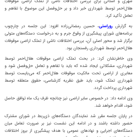
شهری و استانی برای بررسی اختلافات ناشی از تملک اراضی موقوفات
هلال‌احمر توسط شهرداری خبر داد و بر حل‌وفصل این موضوع با تفاهم و
تعامل تأکید کرد.
به گزارش
روراستی
، حسین رمضانی‌زاده افزود: این جلسه در چارچوب
برنامه‌های شورای پیشگیری از وقوع جرم و به درخواست دستگاه‌های متولی
برگزار شد و محور اصلی آن، بررسی اختلافات ناشی از تملک اراضی موقوفات
هلال‌احمر توسط شهرداری رفسنجان بود.
وی خاطرنشان کرد: در بحث تملک اراضی موقوفات هلال‌احمر توسط
شهرداری، مشکلاتی ایجاد شده که باید با تفاهم و تعامل حل‌وفصل شود و
معابری از اراضی تحت مالکیت موقوفات هلال‌احمر که می‌بایست توسط
شهرداری تملک شود، باید طبق نظریه کارشناسی، حقوق متعلقه توسط
شهرداری پرداخت گردد.
وی ادامه داد: در خصوص سایر اراضی نیز چنانچه ظرف یک ماه توافق حاصل
شود، اقدام خواهد شد.
در پایان جلسه مقرر شد نمایندگان دستگاه‌های ذی‌ربط در شورای مشترک
حضور داشته باشند و در ادامه این نشست نیز بر ضرورت تعامل میان
دستگاه‌های اجرایی و نهادهای عمومی با هدف پیشگیری از بروز اختلافات