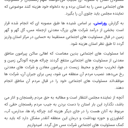
های اجتماعی مس را به استان برده و به دلخواه خود هزینه کنند موضوعی که
نماینده مجلس باید جلوی آن را بگیرد.
به گزارش
روراستی
، بر اساس شنیده ها طبق مصوبه ای که انجام شده قرار
است بخشی از درآمد شرکت های بزرگ معدنی ازجمله مس، گل گهر و گهر
زمین در قبال مسئولیت های اجتماعی مستقیما به حسابی در مرکز استان واریز
گردد تا طبق نظر استان هزینه شود.
اما مسئولیت های اجتماعی بدین معناست که اهالی ساکن پیرامون مناطق
معدنی از مسئولیت های اجتماعی منتفع گردند چراکه هرچه آلودگی زمین و
هوا، تخریب منابع و محیط زیست در پیرامون معادن و شرکت های معدنی
رخ می‌دهد نصیب مردم آن منطقه می شود، پس برای جبران آن، شرکت ها
موظف‌اند مسئولیت های اجتماعی خود را در قبال مردم آن مناطق انجام
دهند.
آنچه از نماینده مجلس انتظار است و مطالبه به حق مردم رفسنجان و انار می
باشد، نگذارد این بار استان با دست بردن به جیب مردم رفسنجان حقی که
مربوط به آنان هست را در جای دیگر هزینه کند چراکه راه ها، مدارس، آب،
کشاورزی و حوزه بهداشت و درمان این منطقه آنقدر مشکل دارد که باید به
کمک مسئولیت های اجتماعی شرکت مس حل گردد. امیدواریم