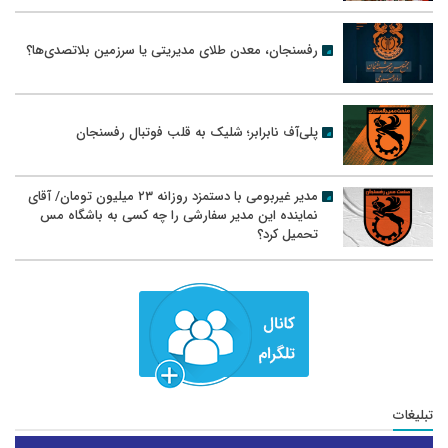
رفسنجان، معدن طلای مدیریتی یا سرزمین بلاتصدی‌ها؟
پلی‌آف نابرابر؛ شلیک به قلب فوتبال رفسنجان
مدیر غیربومی با دستمزد روزانه ۲۳ میلیون تومان/ آقای
نماینده این مدیر سفارشی را چه کسی به باشگاه مس
تحمیل کرد؟
تبلیغات