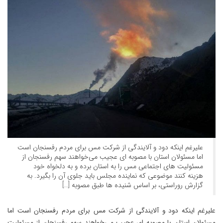
علیرغم اینکه دود و آلایندگی از شرکت مس برای مردم رفسنجان است
اما مسئولان استان با مصوبه ای عجیب می‌خواهند سهم رفسنجان از
مسئولیت های اجتماعی مس را به استان برده و به دلخواه خود
هزینه کنند موضوعی که نماینده مجلس باید جلوی آن را بگیرد. به
گزارش روراستی، بر اساس شنیده ها طبق مصوبه […]
علیرغم اینکه دود و آلایندگی از شرکت مس برای مردم رفسنجان است اما
مسئولان استان با مصوبه ای عجیب می‌خواهند سهم رفسنجان از مسئولیت