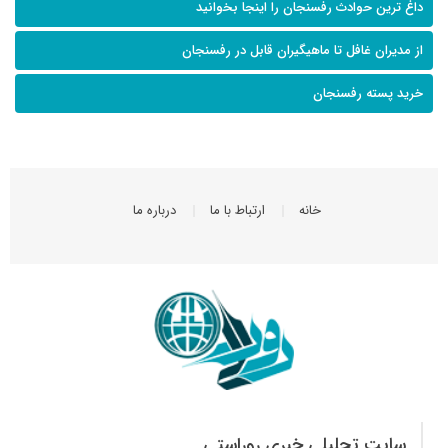
داغ ترین حوادث رفسنجان را اینجا بخوانید
از مدیران غافل تا ماهیگیران قابل در رفسنجان
خرید پسته رفسنجان
خانه
ارتباط با ما
درباره ما
سایت تحلیلی خبری روراستی