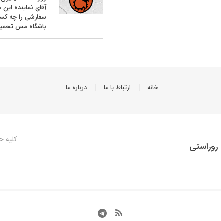
آقای نماینده این م
سفارشی را چه کس
باشگاه مس تحمیل
خانه
ارتباط با ما
درباره ما
کلیه ح
روراستی