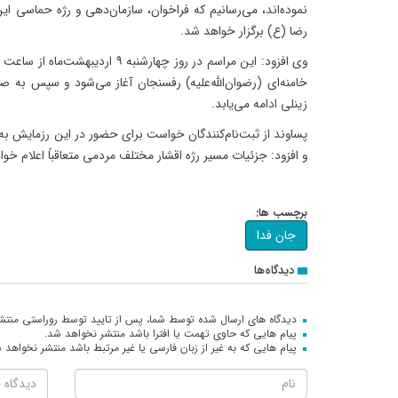
نموده‌اند، می‌رسانیم که فراخوان، سازمان‌دهی و رژه حماسی این
رضا (ع) برگزار خواهد شد.
خامنه‌ای (رضوان‌الله‌علیه) رفسنجان آغاز می‌شود و سپس به
زینلی ادامه می‌یابد.
پساوند از ثبت‌نام‌کنندگان خواست برای حضور در این رزمایش به
و افزود: جزئیات مسیر رژه اقشار مختلف مردمی متعاقباً اعلام خو
برچسب ها:
جان فدا
دیدگاه‌ها
دیدگاه های ارسال شده توسط شما، پس از تایید توسط روراستی منتش
پیام هایی که حاوی تهمت یا افترا باشد منتشر نخواهد شد.
پیام هایی که به غیر از زبان فارسی یا غیر مرتبط باشد منتشر نخواهد 