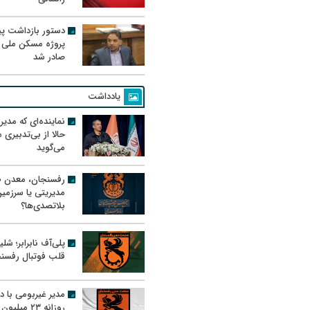
دستور بازداشت پیم
پروژه مسکن ملی 
صادر شد
یادداشت
نماینده‌ای که مدی
حالا از بی‌تدبیری
می‌گوید
رفسنجان، معدن ط
مدیریتی یا سرزمی
بلاتصدی‌ها؟
پلی‌آف نابرابر؛ شل
قلب فوتبال رفسن
مدیر غیربومی با د
روزانه ۲۳ میل