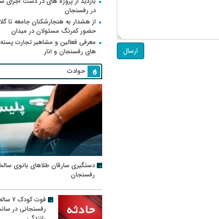
بازدید از پروژه های در دست اجرای
در رفسنجان
از هشدار به هنجارشکنان جامعه تا گلای
حضور کمرنگ مسئولان در میدان
معرفی فعالین و مشاهیر تجارت پسته
ارسال
های رفسنجان و انار
حوادث
دستگیری سارقان طلاهای بانوی سالخ
رفسنجان
فوت کودک ۷ سال
رفسنجانی در سان
رانندگی