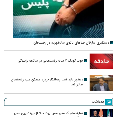
دستگیری سارقان طلاهای بانوی سالخورده در رفسنجان
فوت کودک ۷ ساله رفسنجانی در سانحه رانندگی
دستور بازداشت پیمانکار پروژه مسکن ملی رفسنجان
صادر شد
یادداشت
نماینده‌ای که مدیر مس بود؛ حالا از بی‌تدبیری مس