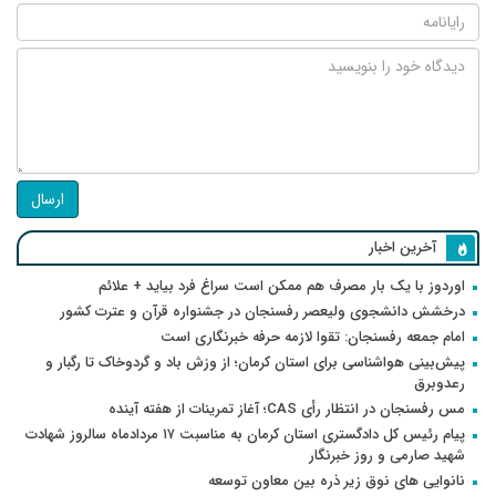
ارسال
آخرین اخبار
اوردوز با یک بار مصرف هم ممکن است سراغ فرد بیاید + علائم
درخشش دانشجوی ولیعصر رفسنجان در جشنواره قرآن و عترت کشور
امام جمعه رفسنجان: تقوا لازمه حرفه خبرنگاری است
پیش‌بینی هواشناسی برای استان کرمان؛ از وزش باد و گردوخاک تا رگبار و
رعدوبرق
مس رفسنجان در انتظار رأی CAS؛ آغاز تمرینات از هفته آینده
پیام رئیس کل دادگستری استان کرمان به مناسبت ۱۷ مردادماه سالروز شهادت
شهید صارمی و روز خبرنگار
نانوایی های نوق زیر ذره بین معاون توسعه