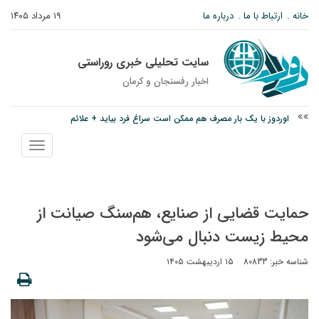
خانه
ارتباط با ما
درباره ما
۱۹ مرداد ۱۴۰۵
سایت تحلیلی خبری روراستی
اخبار رفسنجان و كرمان
اوردوز با یک بار مصرف هم ممکن است سراغ فرد بیاید + علائم
درخشش دانشجوی ولیعصر رفسنجان در جشنواره قرآن و عترت کشور
نمایش
امام جمعه رفسنجان: تقوا لازمه حرفه خبرنگاری است
منو
حمایت قضایی از صنایع، هم‌سنگ صیانت از
محیط زیست دنبال می‌شود
شناسه خبر: 80833
۱۵ اردیبهشت ۱۴۰۵