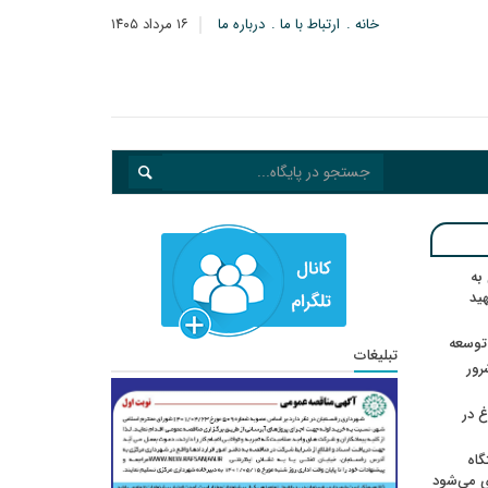
خانه
ارتباط با ما
درباره ما
۱۶ مرداد ۱۴۰۵
به
هید
 توسعه
تبلیغات
: ۲۱ مزدور موساد و ۴ شرور
 در
گاه
ی می‌شود