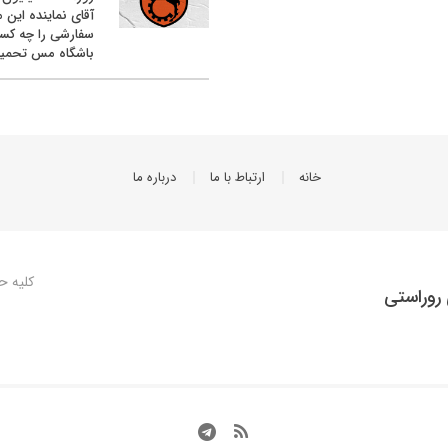
آقای نماینده این م
سفارشی را چه کس
باشگاه مس تحمیل
خانه
ارتباط با ما
درباره ما
کلیه ح
روراستی