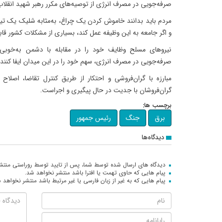
صرفه‌جویی در مصرف انرژی از توصیه‌های مکرر رهبر شهید انقلا
مردم باید بدانند خاموش کردن یک چراغ، به‌مثابه شلیک یک
و اگر جامعه به این وظیفه عمل کند، بسیاری از مشکلات کشور قا
نیروهای مسلح وظایف خود را در مقابله با دشمن به‌خوبی ا
صرفه‌جویی در مصرف انرژی، سهم خود را در این میدان ایفا کنند.
مبارزه با گران‌فروشی و احتکار از طریق کنترل تقاضا، اصلا
گران‌فروشان با جدیت در حال پیگیری و اجراست.
برچسب ها:
برق
جنگ
رئیس جمهور
دیدگاه‌ها
دیدگاه های ارسال شده توسط شما، پس از تایید توسط روراستی منتش
پیام هایی که حاوی تهمت یا افترا باشد منتشر نخواهد شد.
پیام هایی که به غیر از زبان فارسی یا غیر مرتبط باشد منتشر نخواهد 