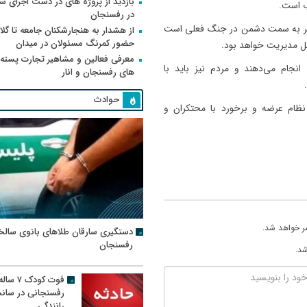
بازدید از پروژه های در دست اجرای
ب است.
در رفسنجان
 تیر به سمت دشمن در جنگ فعلی است
از هشدار به هنجارشکنان جامعه تا گلای
حضور کمرنگ مسئولان در میدان
بل مدیریت خواهد بود.
معرفی فعالین و مشاهیر تجارت پسته
نجام می‌دهند و مردم نیز باید با
های رفسنجان و انار
حوادث
ح نظام عرضه و برخورد با محتکران و
ر خواهد شد.
دستگیری سارقان طلاهای بانوی سالخ
رفسنجان
شد.
فوت کودک ۷ سال
رفسنجانی در سان
رانندگی