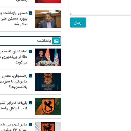
دستور بازداشت پیم
پروژه مسکن ملی 
ارسال
صادر شد
یادداشت
نماینده‌ای که مدی
حالا از بی‌تدبیری
می‌گوید
رفسنجان، معدن ط
مدیریتی یا سرزمی
بلاتصدی‌ها؟
پلی‌آف نابرابر؛ شل
قلب فوتبال رفسن
مدیر غیربومی با د
روزانه ۲۳ میل