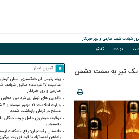
اشت
حوادث
گفتگو
آخرین اخبار
 یک تیر به سمت دشمن
پیام رئیس کل دادگستری استان کرمان 
مناسبت ۱۷ مردادماه سالروز شهادت ش
صارمی و روز خبرنگار
نانوایی های نوق زیر ذره بین معاون
وزارت اطلاعات
مسلح در کرمان بازداشت شدند
توقیف خودروی حامل چوب جنگلی تاغ
رفسنجان
دادستان رفسنجان: رفع مشکلات ایست
راه‌آهن احمدآباد با قید فوریت پیگیر