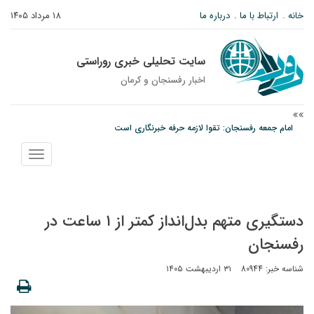
خانه
ارتباط با ما
درباره ما
۱۸ مرداد ۱۴۰۵
سایت تحلیلی خبری روراستی
اخبار رفسنجان و كرمان
امام جمعه رفسنجان: تقوا لازمه حرفه خبرنگاری است
پیش‌بینی هواشناسی برای استان کرمان؛ از وزش باد و گردوخاک تا رگبار و رعدوبرق
نمایش
مس رفسنجان در انتظار رأی CAS؛ آغاز تمرینات از هفته آینده
منو
دستگیری متهم بدل‌انداز کمتر از ۱ ساعت در
رفسنجان
شناسه خبر: 80944
۳۱ اردیبهشت ۱۴۰۵