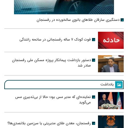
دستگیری سارقان طلاهای بانوی سالخورده در رفسنجان
فوت کودک ۷ ساله رفسنجانی در سانحه رانندگی
دستور بازداشت پیمانکار پروژه مسکن ملی رفسنجان
صادر شد
یادداشت
نماینده‌ای که مدیر مس بود؛ حالا از بی‌تدبیری مس
می‌گوید
رفسنجان، معدن طلای مدیریتی یا سرزمین بلاتصدی‌ها؟