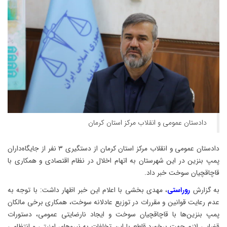
دادستان عمومی و انقلاب مرکز استان کرمان
دادستان عمومی و انقلاب مرکز استان کرمان از دستگیری ۳ نفر از جایگاه‌داران
پمپ بنزین در این شهرستان به اتهام اخلال در نظام اقتصادی و همکاری با
قاچاقچیان سوخت خبر داد.
به گزارش
روراستی
، مهدی بخشی با اعلام این خبر اظهار داشت: با توجه به
عدم رعایت قوانین و مقررات در توزیع عادلانه سوخت، همکاری برخی مالکان
پمپ بنزین‌ها با قاچاقچیان سوخت و ایجاد نارضایتی عمومی، دستورات
قضایی لازم جهت برخورد قاطع با این تخلفات به نیروهای امنیتی و انتظامی