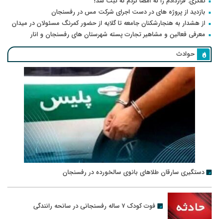
تفکری: قراردادم را نه امضا کردم نه ثبت شد!
بازدید از پروژه های در دست اجرای شرکت مس در رفسنجان
از هشدار به هنجارشکنان جامعه تا گلایه از حضور کمرنگ مسئولان در میدان
معرفی فعالین و مشاهیر تجارت پسته شهرستان های رفسنجان و انار
حوادث
دستگیری سارقان طلاهای بانوی سالخورده در رفسنجان
فوت کودک ۷ ساله رفسنجانی در سانحه رانندگی