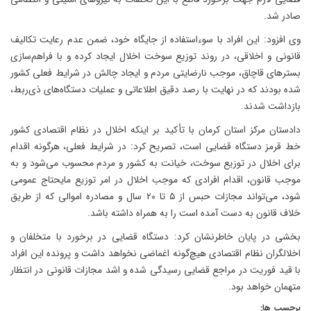
صادر شد.
وی افزود: این افراد با سوءاستفاده از جایگاه خود، ضمن عدم رعایت تکالیف
قانونی و اخلاقی، در روند توزیع سوخت اخلال ایجاد کرده و با فراهم‌سازی
بسترهای قاچاق، موجب نارضایتی مردم و ایجاد چالش در شرایط فعلی کشور
شده بودند که در نهایت با رصد دقیق اطلاعاتی و عملیات دستگاه‌های ذی‌ربط،
بازداشت شدند.
دادستان مرکز استان کرمان با تأکید بر اینکه اخلال در نظام اقتصادی کشور
خط قرمز دستگاه قضایی است، تصریح کرد: در شرایط فعلی، هرگونه اقدام
برای اخلال در توزیع سوخت، خیانت به کشور و مردم محسوب می‌شود و به
موجب قانون، اقدام افرادی که موجب اخلال در امر توزیع مایحتاج عمومی
شود، می‌تواند مجازات حبس از ۵ تا ۲۰ سال و مصادره اموالی که از طریق
خلاف قانون به دست آمده است را به همراه داشته باشد.
بخشی در پایان خاطرنشان کرد: دستگاه قضایی در برخورد با متخلفان و
اخلالگران نظام اقتصادی هیچ‌گونه اغماضی نخواهد داشت و پرونده این افراد
با قید فوریت در مراجع قضایی رسیدگی شده و اشد مجازات قانونی در انتظار
متهمان خواهد بود.
برچسب ها: