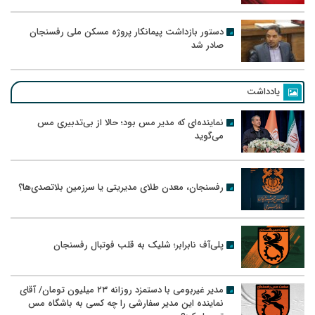
دستور بازداشت پیمانکار پروژه مسکن ملی رفسنجان
صادر شد
یادداشت
نماینده‌ای که مدیر مس بود؛ حالا از بی‌تدبیری مس
می‌گوید
رفسنجان، معدن طلای مدیریتی یا سرزمین بلاتصدی‌ها؟
پلی‌آف نابرابر؛ شلیک به قلب فوتبال رفسنجان
مدیر غیربومی با دستمزد روزانه ۲۳ میلیون تومان/ آقای
نماینده این مدیر سفارشی را چه کسی به باشگاه مس