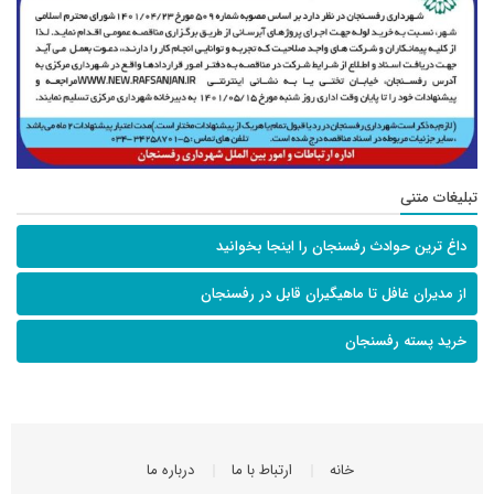
تبلیغات متنی
داغ ترین حوادث رفسنجان را اینجا بخوانید
از مدیران غافل تا ماهیگیران قابل در رفسنجان
خرید پسته رفسنجان
خانه
ارتباط با ما
درباره ما