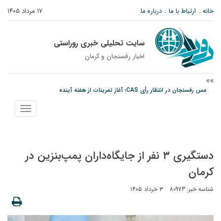
خانه
ارتباط با ما
درباره ما
۱۷ مرداد ۱۴۰۵
سایت تحلیلی خبری روراستی
اخبار رفسنجان و كرمان
مس رفسنجان در انتظار رأی CAS؛ آغاز تمرینات از هفته آینده
پیام رئیس کل دادگستری استان کرمان به مناسبت ۱۷ مردادماه سالروز شهادت شهید
نمایش
صارمی و روز خبرنگار
منو
نانوایی های نوق زیر ذره بین معاون توسعه
دستگیری ۳ نفر از جایگاه‌داران پمپ‌بنزین در
کرمان
شناسه خبر: 80973
۳ خرداد ۱۴۰۵