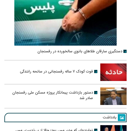
دستگیری سارقان طلاهای بانوی سالخورده در رفسنجان
فوت کودک ۷ ساله رفسنجانی در سانحه رانندگی
دستور بازداشت پیمانکار پروژه مسکن ملی رفسنجان
صادر شد
یادداشت
نماینده‌ای که مدیر مس بود؛ حالا از بی‌تدبیری مس