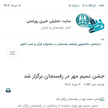
خانه
ارتباط با ما
درباره ما
۱۸ مرداد ۱۴۰۵
سایت تحلیلی خبری روراستی
اخبار رفسنجان و كرمان
امام جمعه رفسنجان: تقوا لازمه حرفه خبرنگاری است
پیش‌بینی هواشناسی برای استان کرمان؛ از وزش باد و گردوخاک تا رگبار و رعدوبرق
نمایش
درخشش دانشجوی ولیعصر رفسنجان در جشنواره قرآن و عترت کشور
منو
جشن نسیم مهر در رفسنجان برگزار شد
شناسه خبر: 80999
۴ خرداد ۱۴۰۵
جشن نسیم مهر ویژه حمایت از زندانیان در رفسنجان برگزار شد.