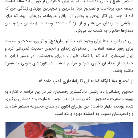
اسلامی هیچ زندانی نداشته باشد، به بیان خاطره‌ای از دوران ۲۵ ساله امامت
جمعه خود پرداخت و تصریح کرد: بدترین و تلخ‌ترین روزهای زندگی من که
گاه تا چند روز آثار روحی و روانی آن باقی می‌ماند، روزهایی بود که برای
سرکشی به زندان می‌رفتم و از نزدیک شاهد وضعیت زندانیان بودم؛ این
دیدارها حالم را به شدت بد می‌کرد.
وی در پایان با دعا برای وجود نایب امام زمان(عج) و آرزوی صحت و سلامت
برای رهبر معظم انقلاب، از مسئولان زندان و انجمن حمایت قدردانی کرد و
ابراز امیدواری کرد که با کمک خیّران، دریای وجودشان در مسیر آزادی و
حمایت از زندانیان جاری شود و مراسم امشب دستاوردهای خوبی به همراه
داشته باشد.
از تجمیع ۱۸۰ کارگاه ضایعاتی تا راه‌اندازی کمپ ماده
۱۶
حسین رمضانی‌زاده، رئیس دادگستری رفسنجان نیز در این مراسم با اشاره به
بهبود وضعیت مددجویان که پیشتر توسط انجمن حمایت و دادستانی پیگیری
شده بودند، اظهار داشت: این عزیزان اکنون در همان مجموعه مستقر شده‌اند
و وضعیتشان نسبت به گذشته بهبود یافته است.