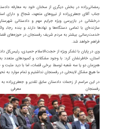
رمضانی‌زاده در بخش دیگری از سخنان خود به معارفه دادست
جناب آقای جعفری‌زاده از نیروهای متعهد، شجاع و دارای اس
درخشانی در بازپرسی ویژه جرایم مهم و دادستانی شهرستان 
سازنده‌ای با تمامی دستگاه‌ها و نهادها دارند و بنده رجاء و
خدمت‌رسانی بیشتر به مردم شریف رفسنجان در حوزه‌های قضای
فراهم خواهد شد.
وی در پایان با تشکر ویژه از حجت‌الاسلام حمیدی، رئیس‌کل دا
استان، خاطرنشان کرد: با وجود مشکلات و کمبودهای متعدد به
هم‌زمان دو یا سه شعبه توسط برخی قضات، اما با دید مثبت و
ما هیچ مشکل لاینحلی در رفسنجان نداشتیم و تمام موارد به ن
در این مراسم از زحمات دادستان سابق تقدیر و جعفری‌زاده به 
رفسنجان معر