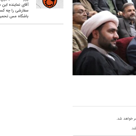
آقای نماینده این م
سفارشی را چه کس
باشگاه مس تحمیل
ر خواهد شد.
شد.