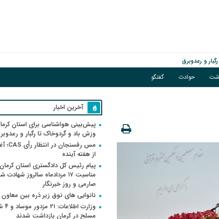
گبار و رعدوبرق
اشت
حوادث
گفتگو
آخرین اخبار
پیش‌بینی هواشناسی برای استان کرمان
وزش باد و گردوخاک تا رگبار و رعدوبر
مس رفسنجان 
از هفته آینده
پیام رئیس کل دادگستری استان کرمان 
مناسبت ۱۷ مردادماه سالروز شهادت ش
صارمی و روز خبرنگار
نانوایی های نوق زیر ذره بین معاون
وزارت اطلاعات
مسلح در کرمان بازداشت شدند