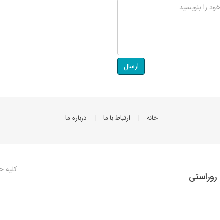
ارسال
خانه
ارتباط با ما
درباره ما
کلیه ح
روراستی