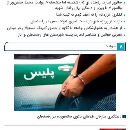
سالروز اسارت رزمنده ای که «شکسته اما ننشسته»/ روایت محمد جعفرپور از
والفجر ۳ تا پیری و دلتنگی برای رفقای شهید
تفکری: قراردادم را نه امضا کردم نه ثبت شد!
بازدید از پروژه های در دست اجرای شرکت مس در رفسنجان
از هشدار به هنجارشکنان جامعه تا گلایه از حضور کمرنگ مسئولان در میدان
معرفی فعالین و مشاهیر تجارت پسته شهرستان های رفسنجان و انار
حوادث
دستگیری سارقان طلاهای بانوی سالخورده در رفسنجان