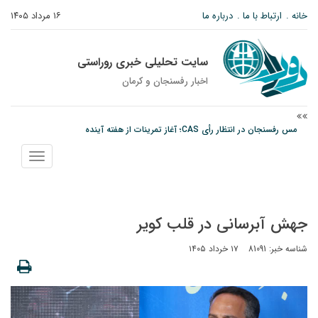
خانه
ارتباط با ما
درباره ما
۱۶ مرداد ۱۴۰۵
سایت تحلیلی خبری روراستی
اخبار رفسنجان و كرمان
مس رفسنجان در انتظار رأی CAS؛ آغاز تمرینات از هفته آینده
پیام رئیس کل دادگستری استان کرمان به مناسبت ۱۷ مردادماه سالروز شهادت شهید
نمایش
صارمی و روز خبرنگار
منو
نانوایی های نوق زیر ذره بین معاون توسعه
جهش آبرسانی در قلب کویر
شناسه خبر: 81091
۱۷ خرداد ۱۴۰۵