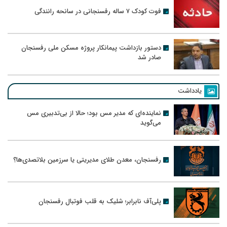
فوت کودک ۷ ساله رفسنجانی در سانحه رانندگی
دستور بازداشت پیمانکار پروژه مسکن ملی رفسنجان
صادر شد
یادداشت
نماینده‌ای که مدیر مس بود؛ حالا از بی‌تدبیری مس
می‌گوید
رفسنجان، معدن طلای مدیریتی یا سرزمین بلاتصدی‌ها؟
پلی‌آف نابرابر؛ شلیک به قلب فوتبال رفسنجان