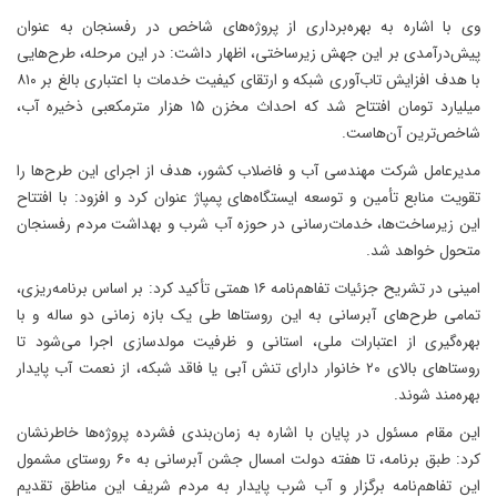
وی با اشاره به بهره‌برداری از پروژه‌های شاخص در رفسنجان به عنوان
پیش‌درآمدی بر این جهش زیرساختی، اظهار داشت: در این مرحله، طرح‌هایی
با هدف افزایش تاب‌آوری شبکه و ارتقای کیفیت خدمات با اعتباری بالغ بر ۸۱۰
میلیارد تومان افتتاح شد که احداث مخزن ۱۵ هزار مترمکعبی ذخیره آب،
شاخص‌ترین آن‌هاست.
مدیرعامل شرکت مهندسی آب و فاضلاب کشور، هدف از اجرای این طرح‌ها را
تقویت منابع تأمین و توسعه ایستگاه‌های پمپاژ عنوان کرد و افزود: با افتتاح
این زیرساخت‌ها، خدمات‌رسانی در حوزه آب شرب و بهداشت مردم رفسنجان
متحول خواهد شد.
امینی در تشریح جزئیات تفاهم‌نامه ۱۶ همتی تأکید کرد: بر اساس برنامه‌ریزی،
تمامی طرح‌های آبرسانی به این روستاها طی یک بازه زمانی دو ساله و با
بهره‌گیری از اعتبارات ملی، استانی و ظرفیت مولدسازی اجرا می‌شود تا
روستاهای بالای ۲۰ خانوار دارای تنش آبی یا فاقد شبکه، از نعمت آب پایدار
بهره‌مند شوند.
این مقام مسئول در پایان با اشاره به زمان‌بندی فشرده پروژه‌ها خاطرنشان
کرد: طبق برنامه، تا هفته دولت امسال جشن آبرسانی به ۶۰ روستای مشمول
این تفاهم‌نامه برگزار و آب شرب پایدار به مردم شریف این مناطق تقدیم