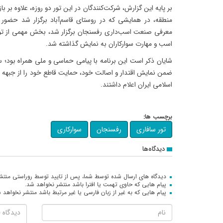
بر پایه این گزارش، شرکت‌کنندگان در این تور دو روزه، علاوه بر با
منطقه، در همایشی که در روستای قاسم‌آباد برگزار شد حضور 
معرفی صنعت اسب‌داری رفسنجان برگزار شد، بخش مهمی از تو
اسب و مهارت سوارکاران به نمایش گذاشته شد.
شایان ذکر است این برنامه با پیامی حماسی و ملی همراه بود؛ سوا
ضمن نمایش اقتدار و اصالت خود، حمایت قاطع خود را از جبهه 
اسلامی ایران اعلام داشتند.
برچسب ها:
تور سافاری
رفسنجان
سوارکاری
دیدگاه‌ها
دیدگاه های ارسال شده توسط شما، پس از تایید توسط روراستی منتش
پیام هایی که حاوی تهمت یا افترا باشد منتشر نخواهد شد.
پیام هایی که به غیر از زبان فارسی یا غیر مرتبط باشد منتشر نخواهد 