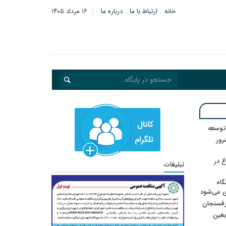
خانه
ارتباط با ما
درباره ما
۱۶ مرداد ۱۴۰۵
 توسعه
: ۲۱ مزدور موساد و ۴ شرور
 در
تبلیغات
گاه
ی می‌شود
رفسنجان
ربعین