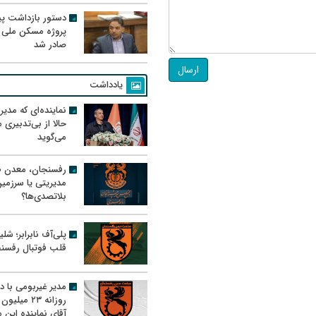
دستور بازداشت پیم
پروژه مسکن ملی 
صادر شد
ارسال
یادداشت
نماینده‌ای که مدی
حالا از بی‌تدبیری
می‌گوید
رفسنجان، معدن ط
مدیریتی یا سرزمی
بلاتصدی‌ها؟
پلی‌آف نابرابر؛ شل
قلب فوتبال رفسن
مدیر غیربومی با د
روزانه ۲۳ میل
آقای نماینده این م