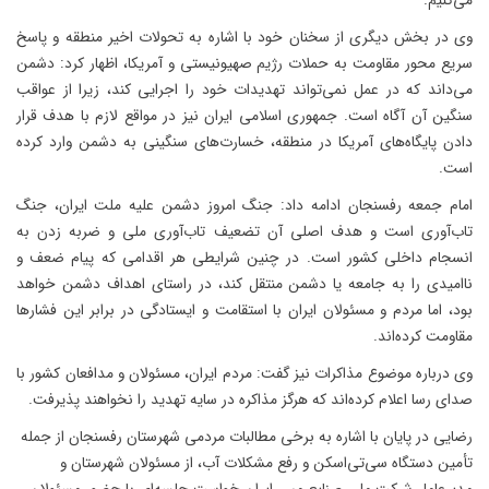
می‌کنیم.
وی در بخش دیگری از سخنان خود با اشاره به تحولات اخیر منطقه و پاسخ
سریع محور مقاومت به حملات رژیم صهیونیستی و آمریکا، اظهار کرد: دشمن
می‌داند که در عمل نمی‌تواند تهدیدات خود را اجرایی کند، زیرا از عواقب
سنگین آن آگاه است. جمهوری اسلامی ایران نیز در مواقع لازم با هدف قرار
دادن پایگاه‌های آمریکا در منطقه، خسارت‌های سنگینی به دشمن وارد کرده
است.
امام جمعه رفسنجان ادامه داد: جنگ امروز دشمن علیه ملت ایران، جنگ
تاب‌آوری است و هدف اصلی آن تضعیف تاب‌آوری ملی و ضربه زدن به
انسجام داخلی کشور است. در چنین شرایطی هر اقدامی که پیام ضعف و
ناامیدی را به جامعه یا دشمن منتقل کند، در راستای اهداف دشمن خواهد
بود، اما مردم و مسئولان ایران با استقامت و ایستادگی در برابر این فشارها
مقاومت کرده‌اند.
وی درباره موضوع مذاکرات نیز گفت: مردم ایران، مسئولان و مدافعان کشور با
صدای رسا اعلام کرده‌اند که هرگز مذاکره در سایه تهدید را نخواهند پذیرفت.
رضایی در پایان با اشاره به برخی مطالبات مردمی شهرستان رفسنجان از جمله
تأمین دستگاه سی‌تی‌اسکن و رفع مشکلات آب، از مسئولان شهرستان و