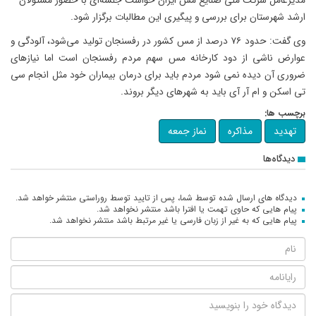
مدیرعامل شرکت ملی صنایع مس ایران خواست جلسه‌ای با حضور مسئولان
ارشد شهرستان برای بررسی و پیگیری این مطالبات برگزار شود.
وی گفت: حدود ۷۶ درصد از مس کشور در رفسنجان تولید می‌شود، آلودگی و
عوارض ناشی از دود کارخانه مس سهم مردم رفسنجان است اما نیازهای
ضروری آن دیده نمی شود مردم باید برای درمان بیماران خود مثل انجام سی
تی اسکن و ام آر آی باید به شهرهای دیگر بروند.
برچسب ها:
تهدید
مذاکره
نماز جمعه
دیدگاه‌ها
دیدگاه های ارسال شده توسط شما، پس از تایید توسط روراستی منتشر خواهد شد.
پیام هایی که حاوی تهمت یا افترا باشد منتشر نخواهد شد.
پیام هایی که به غیر از زبان فارسی یا غیر مرتبط باشد منتشر نخواهد شد.