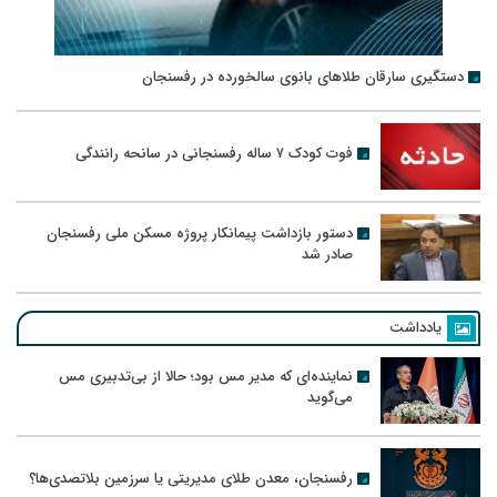
دستگیری سارقان طلاهای بانوی سالخورده در رفسنجان
فوت کودک ۷ ساله رفسنجانی در سانحه رانندگی
دستور بازداشت پیمانکار پروژه مسکن ملی رفسنجان
صادر شد
یادداشت
نماینده‌ای که مدیر مس بود؛ حالا از بی‌تدبیری مس
می‌گوید
رفسنجان، معدن طلای مدیریتی یا سرزمین بلاتصدی‌ها؟