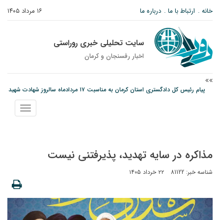
خانه
ارتباط با ما
درباره ما
۱۶ مرداد ۱۴۰۵
سایت تحلیلی خبری روراستی
اخبار رفسنجان و كرمان
پیام رئیس کل دادگستری استان کرمان به مناسبت ۱۷ مردادماه سالروز شهادت شهید
صارمی و روز خبرنگار
نانوایی های نوق زیر ذره بین معاون توسعه
نمایش
وزارت اطلاعات: ۲۱ مزدور موساد و ۴ شرور مسلح در کرمان بازداشت شدند
منو
مذاکره در سایه تهدید، پذیرفتنی نیست
شناسه خبر: 81122
۲۲ خرداد ۱۴۰۵