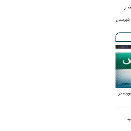
ه از
 شهرستان
ورده در
ه
حه