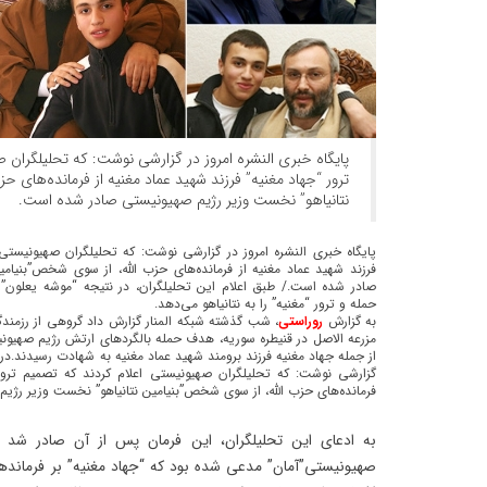
پایگاه خبری النشره امروز در گزارشی نوشت: که تحلیلگران 
ترور “جهاد مغنیه” فرزند شهید عماد مغنیه از فرمانده‌های 
نتانیاهو” نخست وزیر رژیم صهیونیستی صادر شده است.
پایگاه خبری النشره امروز در گزارشی نوشت: که تحلیلگران صهیونیستی 
فرزند شهید عماد مغنیه از فرمانده‌های حزب الله، از سوی شخص”بنیام
صادر شده است./ طبق اعلام این تحلیلگران، در نتیجه “موشه یعلون”
حمله و ترور “مغنیه” را به نتانیاهو می‌دهد.
به گزارش
روراستی
، شب گذشته شبکه المنار گزارش داد گروهی از رزمندگ
مزرعه الاصل در قنیطره سوریه، هدف حمله بالگردهای ارتش رژیم صهیونیس
از جمله جهاد مغنیه فرزند برومند شهید عماد مغنیه به شهادت رسیدند.د
گزارشی نوشت: که تحلیلگران صهیونیستی اعلام کردند که تصمیم ترور 
فرمانده‌های حزب الله، از سوی شخص”بنیامین نتانیاهو” نخست وزیر رژ
به ادعای این تحلیلگران، این فرمان پس از آن صادر شد 
صهیونیستی”آمان” مدعی شده بود که “جهاد مغنیه” بر فرمانده