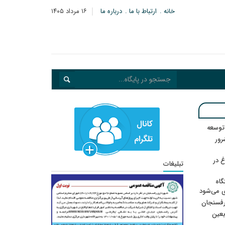
خانه
ارتباط با ما
درباره ما
۱۶ مرداد ۱۴۰۵
 توسعه
: ۲۱ مزدور موساد و ۴ شرور
 در
تبلیغات
گاه
ی می‌شود
رفسنجان
ربعین