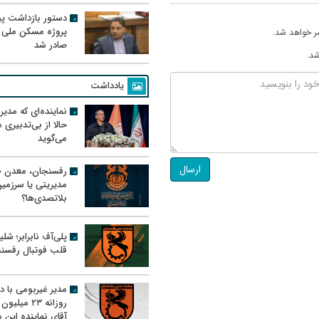
دستور بازداشت پیم
پروژه مسکن ملی 
ر خواهد شد.
صادر شد
شد.
یادداشت
نماینده‌ای که مدی
حالا از بی‌تدبیری
می‌گوید
ارسال
رفسنجان، معدن ط
مدیریتی یا سرزمی
بلاتصدی‌ها؟
پلی‌آف نابرابر؛ شل
قلب فوتبال رفسن
مدیر غیربومی با د
روزانه ۲۳ میل
آقای نماینده این م