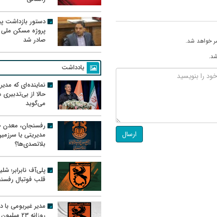
دستور بازداشت پیم
پروژه مسکن ملی 
صادر شد
ر خواهد شد.
شد.
یادداشت
نماینده‌ای که مدی
حالا از بی‌تدبیری
می‌گوید
رفسنجان، معدن ط
ارسال
مدیریتی یا سرزمی
بلاتصدی‌ها؟
پلی‌آف نابرابر؛ شل
قلب فوتبال رفسن
مدیر غیربومی با د
روزانه ۲۳ میل