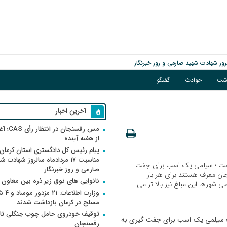
اشت
حوادث
گفتگو
آخرین اخبار
مس رفسنجان 
از هفته آینده
پیام رئیس کل دادگستری استان کرمان 
مناسبت ۱۷ مردادماه سالروز شهادت ش
است ؛ سیلمی یک اسب برای جفت
صارمی و روز خبرنگار
ان معرف هستند برای هر بار
نانوایی های نوق زیر ذره بین معاون
شهرها این مبلغ نیز بالا تر می
وزارت اطلاعات
مسلح در کرمان بازداشت شدند
توقیف خودروی حامل چوب جنگلی تاغ
؛ سیلمی یک اسب برای جفت گیری به
رفسنجان