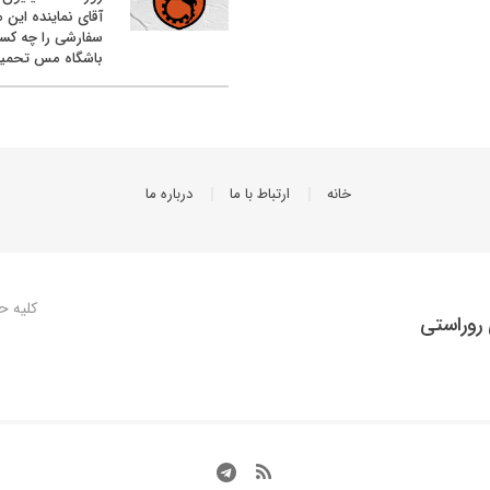
آقای نماینده این م
سفارشی را چه کس
باشگاه مس تحمیل
خانه
ارتباط با ما
درباره ما
کلیه ح
روراستی