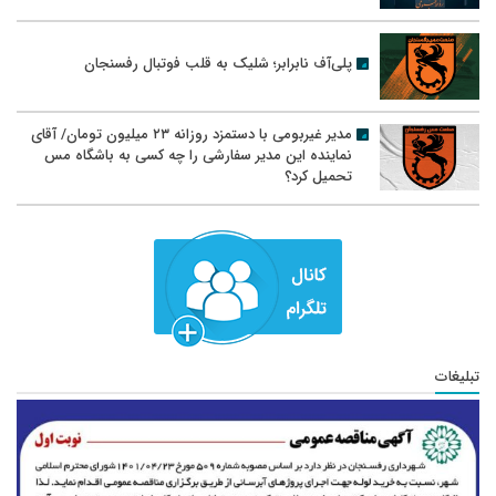
پلی‌آف نابرابر؛ شلیک به قلب فوتبال رفسنجان
مدیر غیربومی با دستمزد روزانه ۲۳ میلیون تومان/ آقای
نماینده این مدیر سفارشی را چه کسی به باشگاه مس
تحمیل کرد؟
تبلیغات