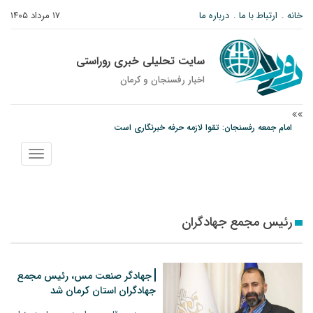
خانه
ارتباط با ما
درباره ما
۱۷ مرداد ۱۴۰۵
سایت تحلیلی خبری روراستی
اخبار رفسنجان و كرمان
امام جمعه رفسنجان: تقوا لازمه حرفه خبرنگاری است
پیش‌بینی هواشناسی برای استان کرمان؛ از وزش باد و گردوخاک تا رگبار و رعدوبرق
نمایش
مس رفسنجان در انتظار رأی CAS؛ آغاز تمرینات از هفته آینده
منو
رئیس مجمع جهادگران
جهادگر صنعت مس، رئیس مجمع
جهادگران استان کرمان شد