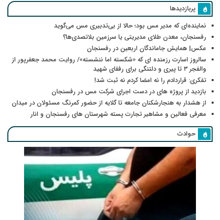
پربازدیدها
نماینده‌ای که مدیر مس بود؛ حالا از بی‌تدبیری مس می‌گوید
رفسنجان، معدن طلای مدیریتی یا سرزمین بلاتصدی‌ها؟
عکس| همایش جاماندگان اربعین در رفسنجان
سالروز اسارت رزمنده ای که «شکسته اما ننشسته»/ روایت محمد جعفرپور از
والفجر ۳ تا پیری و دلتنگی برای رفقای شهید
تفکری: قراردادم را نه امضا کردم نه ثبت شد!
بازدید از پروژه های در دست اجرای شرکت مس در رفسنجان
از هشدار به هنجارشکنان جامعه تا گلایه از حضور کمرنگ مسئولان در میدان
معرفی فعالین و مشاهیر تجارت پسته شهرستان های رفسنجان و انار
حوادث