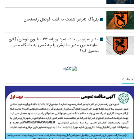
پلی‌آف نابرابر؛ شلیک به قلب فوتبال رفسنجان
مدیر غیربومی با دستمزد روزانه ۲۳ میلیون تومان/ آقای
نماینده این مدیر سفارشی را چه کسی به باشگاه مس
تحمیل کرد؟
تبلیغات