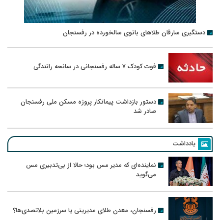
دستگیری سارقان طلاهای بانوی سالخورده در رفسنجان
فوت کودک ۷ ساله رفسنجانی در سانحه رانندگی
دستور بازداشت پیمانکار پروژه مسکن ملی رفسنجان
صادر شد
یادداشت
نماینده‌ای که مدیر مس بود؛ حالا از بی‌تدبیری مس
می‌گوید
رفسنجان، معدن طلای مدیریتی یا سرزمین بلاتصدی‌ها؟