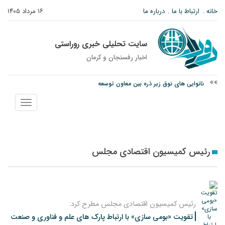
خانه
ارتباط با ما
درباره ما
۱۶ مرداد ۱۴۰۵
سایت تحلیلی خبری روراستی
اخبار رفسنجان و كرمان
نانوایی های نوق زیر ذره بین معاون توسعه
وزارت اطلاعات: ۲۱ مزدور موساد و ۴ شرور مسلح در کرمان بازداشت شدند
نمایش
توقیف خودروی حامل چوب جنگلی تاغ در رفسنجان
منو
رئیس کمیسیون اقتصادی مجلس
رئیس کمیسیون اقتصادی مجلس مطرح کرد:
تقویت «بومی سازی» با ارتباط پارک های علم و فناوری و صنعت