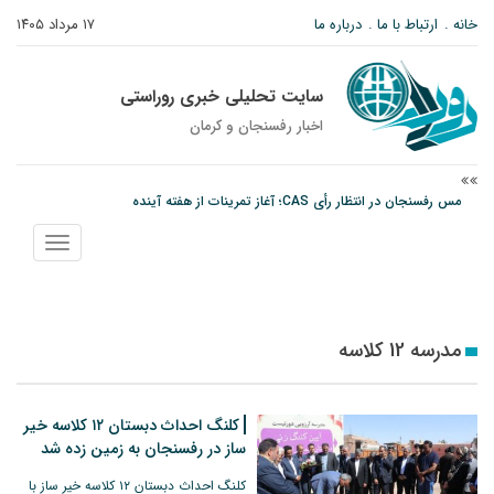
خانه
ارتباط با ما
درباره ما
۱۷ مرداد ۱۴۰۵
سایت تحلیلی خبری روراستی
اخبار رفسنجان و كرمان
مس رفسنجان در انتظار رأی CAS؛ آغاز تمرینات از هفته آینده
پیام رئیس کل دادگستری استان کرمان به مناسبت ۱۷ مردادماه سالروز شهادت شهید
نمایش
صارمی و روز خبرنگار
منو
نانوایی های نوق زیر ذره بین معاون توسعه
مدرسه 12 کلاسه
کلنگ احداث دبستان ۱۲ کلاسه خیر
ساز در رفسنجان به زمین زده شد
کلنگ احداث دبستان ۱۲ کلاسه خیر ساز با