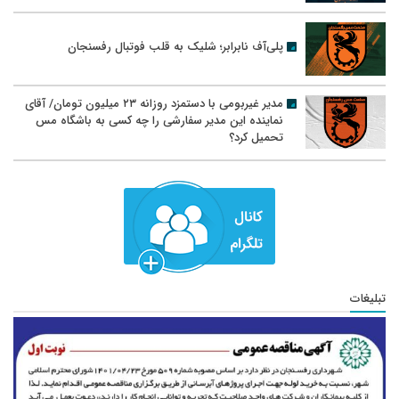
پلی‌آف نابرابر؛ شلیک به قلب فوتبال رفسنجان
مدیر غیربومی با دستمزد روزانه ۲۳ میلیون تومان/ آقای
نماینده این مدیر سفارشی را چه کسی به باشگاه مس
تحمیل کرد؟
تبلیغات