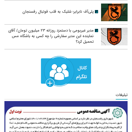
پلی‌آف نابرابر؛ شلیک به قلب فوتبال رفسنجان
مدیر غیربومی با دستمزد روزانه ۲۳ میلیون تومان/ آقای
نماینده این مدیر سفارشی را چه کسی به باشگاه مس
تحمیل کرد؟
تبلیغات