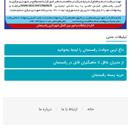
تبلیغات متنی
داغ ترین حوادث رفسنجان را اینجا بخوانید
از مدیران غافل تا ماهیگیران قابل در رفسنجان
خرید پسته رفسنجان
خانه
ارتباط با ما
درباره ما