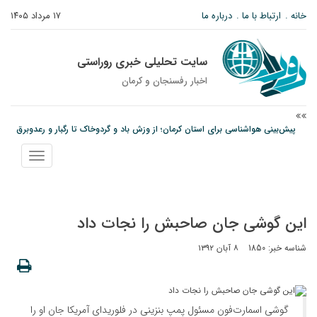
خانه
ارتباط با ما
درباره ما
۱۷ مرداد ۱۴۰۵
سایت تحلیلی خبری روراستی
اخبار رفسنجان و كرمان
پیش‌بینی هواشناسی برای استان کرمان؛ از وزش باد و گردوخاک تا رگبار و رعدوبرق
مس رفسنجان در انتظار رأی CAS؛ آغاز تمرینات از هفته آینده
نمایش
امام جمعه رفسنجان: تقوا لازمه حرفه خبرنگاری است
منو
این گوشی جان صاحبش را نجات داد
شناسه خبر: 1850
۸ آبان ۱۳۹۲
گوشی اسمارت‌فون مسئول پمپ بنزینی در فلوریدای آمریکا جان او را