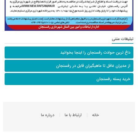
تبلیغات متنی
داغ ترین حوادث رفسنجان را اینجا بخوانید
از مدیران غافل تا ماهیگیران قابل در رفسنجان
خرید پسته رفسنجان
خانه
ارتباط با ما
درباره ما