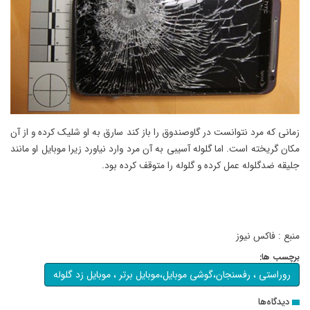
زمانی که مرد نتوانست در گاوصندوق را باز کند سارق به او شلیک کرده و از آن
مکان گریخته است. اما گلوله آسیبی به آن مرد وارد نیاورد زیرا موبایل او مانند
جلیقه ضدگلوله عمل کرده و گلوله را متوقف کرده بود.
منبع : فاکس نیوز
برچسب ها:
روراستی ، رفسنجان،گوشی موبایل،موبایل برتر ، موبایل زد گلوله
دیدگاه‌ها