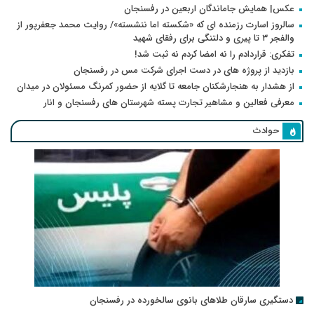
عکس| همایش جاماندگان اربعین در رفسنجان
سالروز اسارت رزمنده ای که «شکسته اما ننشسته»/ روایت محمد جعفرپور از
والفجر ۳ تا پیری و دلتنگی برای رفقای شهید
تفکری: قراردادم را نه امضا کردم نه ثبت شد!
بازدید از پروژه های در دست اجرای شرکت مس در رفسنجان
از هشدار به هنجارشکنان جامعه تا گلایه از حضور کمرنگ مسئولان در میدان
معرفی فعالین و مشاهیر تجارت پسته شهرستان های رفسنجان و انار
حوادث
دستگیری سارقان طلاهای بانوی سالخورده در رفسنجان