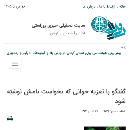
خانه
ارتباط با ما
درباره ما
۱۸ مرداد ۱۴۰۵
سایت تحلیلی خبری روراستی
اخبار رفسنجان و كرمان
پیش‌بینی هواشناسی برای استان کرمان؛ از وزش باد و گردوخاک تا رگبار و رعدوبرق
مس رفسنجان در انتظار رأی CAS؛ آغاز تمرینات از هفته آینده
نمایش
امام جمعه رفسنجان: تقوا لازمه حرفه خبرنگاری است
منو
گفتگو با تعزیه خوانی که نخواست نامش نوشته
شود
شناسه خبر: 1959
۲۶ آبان ۱۳۹۲