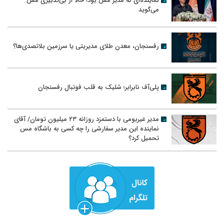
نماینده‌ای که مدیر مس بود؛ حالا از بی‌تدبیری مس
می‌گوید
رفسنجان، معدن طلای مدیریتی یا سرزمین بلاتصدی‌ها؟
پلی‌آف نابرابر؛ شلیک به قلب فوتبال رفسنجان
مدیر غیربومی با دستمزد روزانه ۲۳ میلیون تومان/ آقای
نماینده این مدیر سفارشی را چه کسی به باشگاه مس
تحمیل کرد؟