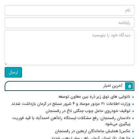
ارسال
آخرین اخبار
نانوایی های نوق زیر ذره بین معاون توسعه
وزارت اطلاعات: ۲۱ مزدور موساد و ۴ شرور مسلح در کرمان بازداشت شدند
توقیف خودروی حامل چوب جنگلی تاغ در رفسنجان
دادستان رفسنجان: رفع مشکلات ایستگاه راه‌آهن احمدآباد با قید فوریت
پیگیری می‌شود
عکس| همایش جاماندگان اربعین در رفسنجان
۱۱۰ هزار زائر استان کرمان راهی سفر اربعین شدند