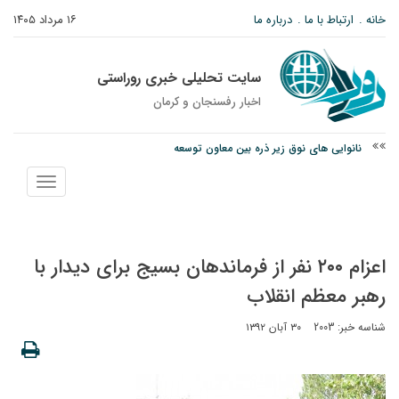
خانه
ارتباط با ما
درباره ما
۱۶ مرداد ۱۴۰۵
سایت تحلیلی خبری روراستی
اخبار رفسنجان و كرمان
نانوایی های نوق زیر ذره بین معاون توسعه
وزارت اطلاعات: ۲۱ مزدور موساد و ۴ شرور مسلح در کرمان بازداشت شدند
نمایش
توقیف خودروی حامل چوب جنگلی تاغ در رفسنجان
منو
اعزام ۲۰۰ نفر از فرماندهان بسیج برای دیدار با
رهبر معظم انقلاب
شناسه خبر: 2003
۳۰ آبان ۱۳۹۲