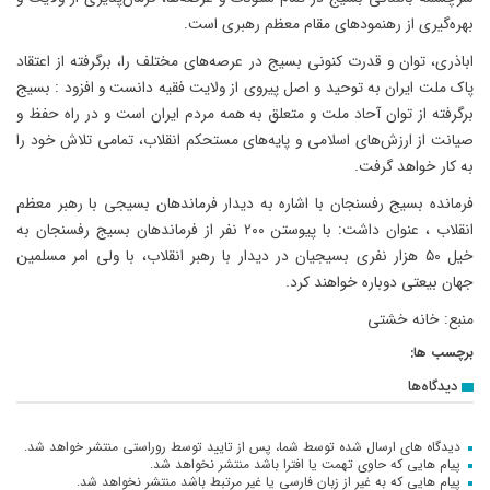
بهره‌گیری از رهنمودهای مقام معظم رهبری است.
اباذری، توان و قدرت کنونی بسیج در عرصه‌های مختلف را، برگرفته از اعتقاد
پاک ملت ایران به توحید و اصل پیروی از ولایت فقیه دانست و افزود : بسیج
برگرفته از توان آحاد ملت و متعلق به همه مردم ایران است و در راه حفظ و
صیانت از ارزش‌های اسلامی و پایه‌های مستحکم انقلاب، تمامی تلاش خود را
به کار خواهد گرفت.
فرمانده بسیج رفسنجان با اشاره به دیدار فرماندهان بسیجی با رهبر معظم
انقلاب ، عنوان داشت: با پیوستن ۲۰۰ نفر از فرماندهان بسیج رفسنجان به
خیل ۵۰ هزار نفری بسیجیان در دیدار با رهبر انقلاب، با ولی امر مسلمین
جهان بیعتی دوباره خواهند کرد.
منبع: خانه خشتی
برچسب ها:
دیدگاه‌ها
دیدگاه های ارسال شده توسط شما، پس از تایید توسط روراستی منتشر خواهد شد.
پیام هایی که حاوی تهمت یا افترا باشد منتشر نخواهد شد.
پیام هایی که به غیر از زبان فارسی یا غیر مرتبط باشد منتشر نخواهد شد.