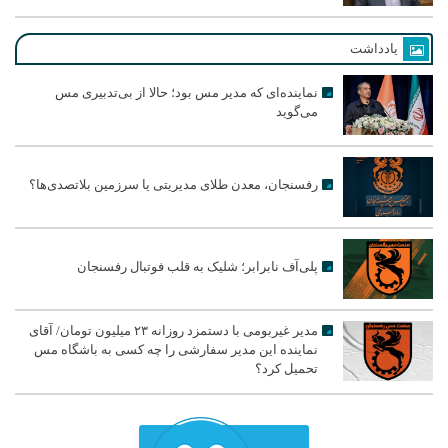
یادداشت
نماینده‌ای که مدیر مس بود؛ حالا از بی‌تدبیری مس
می‌گوید
رفسنجان، معدن طلای مدیریتی یا سرزمین بلاتصدی‌ها؟
پلی‌آف نابرابر؛ شلیک به قلب فوتبال رفسنجان
مدیر غیربومی با دستمزد روزانه ۲۳ میلیون تومان/ آقای
نماینده این مدیر سفارشی را چه کسی به باشگاه مس
تحمیل کرد؟