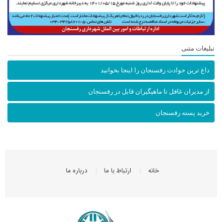
تبلیغات متنی
داغ ترین حوادث رفسنجان را اینجا بخوانید
از مدیران غافل تا ماهیگیران قابل در رفسنجان
خرید پسته رفسنجان
خانه
ارتباط با ما
درباره ما