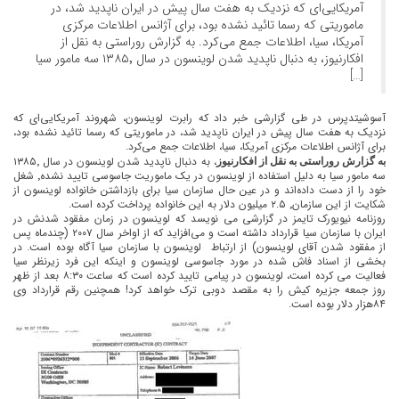
آمریکایی‌ای که نزدیک به هفت سال پیش در ایران ناپدید شد، در
ماموریتی که رسما تائید نشده بود، برای آژانس اطلاعات مرکزی
آمریکا، سیا، اطلاعات جمع می‌کرد. به گزارش روراستی به نقل از
افکارنیوز، به دنبال ناپدید شدن لوینسون در سال ۱۳۸۵٬ سه مامور سیا
[…]
آسوشیتدپرس در طی گزارشی خبر داد که رابرت لوینسون، شهروند آمریکایی‌ای که
نزدیک به هفت سال پیش در ایران ناپدید شد، در ماموریتی که رسما تائید نشده بود،
برای آژانس اطلاعات مرکزی آمریکا، سیا، اطلاعات جمع می‌کرد.
، به دنبال ناپدید شدن لوینسون در سال ۱۳۸۵٬
به گزارش روراستی به نقل از افکارنیوز
سه مامور سیا به دلیل استفاده از لوینسون در یک ماموریت جاسوسی تایید نشده٬ شغل
خود را از دست داده‌اند و در عین حال سازمان سیا برای بازداشتن خانواده لوینسون از
شکایت از این سازمان٬ ۲.۵ میلیون دلار به این خانواده پرداخت کرده است.
روزنامه نیویورک تایمز در گزارشی می نویسد که لوینسون در زمان مفقود شدنش در
ایران با سازمان سیا قرارداد داشته است و می‌افزاید که از اواخر سال ۲۰۰۷ (چندماه پس
از مفقود شدن آقای لوینسون) از ارتباط لوینسون با سازمان سیا آگاه بوده است. در
بخشی از اسناد فاش شده در مورد جاسوسی لوینسون و اینکه این فرد زیرنظر سیا
فعالیت می کرده است، لوینسون در پیامی تایید کرده است که ساعت ۸:۳۰ بعد از ظهر
روز جمعه جزیره کیش را به مقصد دوبی ترک خواهد کرد! همچنین رقم قرارداد وی
۸۴هزار دلار بوده است.