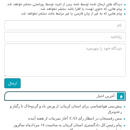
دیدگاه های ارسال شده توسط شما، پس از تایید توسط روراستی منتشر خواهد شد.
پیام هایی که حاوی تهمت یا افترا باشد منتشر نخواهد شد.
پیام هایی که به غیر از زبان فارسی یا غیر مرتبط باشد منتشر نخواهد شد.
ارسال
آخرین اخبار
پیش‌بینی هواشناسی برای استان کرمان؛ از وزش باد و گردوخاک تا رگبار و
رعدوبرق
مس رفسنجان در انتظار رأی CAS؛ آغاز تمرینات از هفته آینده
پیام رئیس کل دادگستری استان کرمان به مناسبت ۱۷ مردادماه سالروز