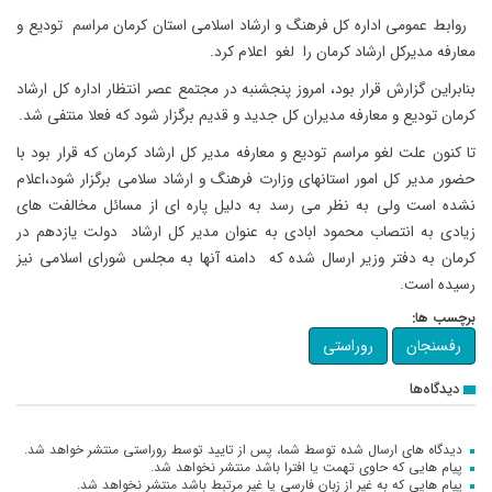
روابط عمومی اداره کل فرهنگ و ارشاد اسلامی استان کرمان مراسم تودیع و
معارفه مدیرکل ارشاد کرمان را لغو اعلام کرد.
بنابراین گزارش قرار بود، امروز پنجشنبه در مجتمع عصر انتظار اداره کل ارشاد
کرمان تودیع و معارفه مدیران کل جدید و قدیم برگزار شود که فعلا منتفی شد.
تا کنون علت لغو مراسم تودیع و معارفه مدیر کل ارشاد کرمان که قرار بود با
حضور مدیر کل امور استانهای وزارت فرهنگ و ارشاد سلامی برگزار شود،اعلام
نشده است ولی به نظر می رسد به دلیل پاره ای از مسائل مخالفت های
زیادی به انتصاب محمود ابادی به عنوان مدیر کل ارشاد دولت یازدهم در
کرمان به دفتر وزیر ارسال شده که دامنه آنها به مجلس شورای اسلامی نیز
رسیده است.
برچسب ها:
رفسنجان
روراستی
دیدگاه‌ها
دیدگاه های ارسال شده توسط شما، پس از تایید توسط روراستی منتشر خواهد شد.
پیام هایی که حاوی تهمت یا افترا باشد منتشر نخواهد شد.
پیام هایی که به غیر از زبان فارسی یا غیر مرتبط باشد منتشر نخواهد شد.