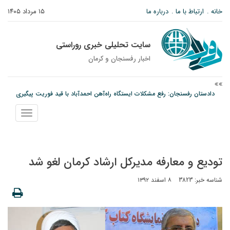
خانه
ارتباط با ما
درباره ما
۱۵ مرداد ۱۴۰۵
سایت تحلیلی خبری روراستی
اخبار رفسنجان و كرمان
دادستان رفسنجان: رفع مشکلات ایستگاه راه‌آهن احمدآباد با قید فوریت پیگیری
می‌شود
نمایش
عکس| همایش جاماندگان اربعین در رفسنجان
منو
توقیف خودروی حامل چوب جنگلی تاغ در رفسنجان
تودیع و معارفه مدیرکل ارشاد کرمان لغو شد
شناسه خبر: 3823
۸ اسفند ۱۳۹۲