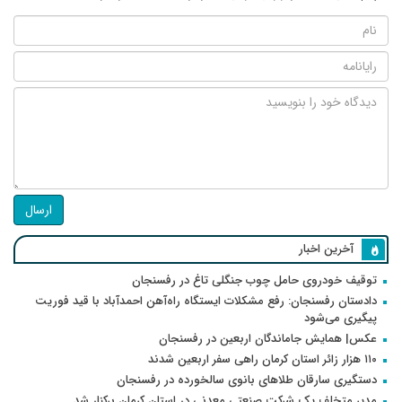
ارسال
آخرین اخبار
توقیف خودروی حامل چوب جنگلی تاغ در رفسنجان
دادستان رفسنجان: رفع مشکلات ایستگاه راه‌آهن احمدآباد با قید فوریت
پیگیری می‌شود
عکس| همایش جاماندگان اربعین در رفسنجان
۱۱۰ هزار زائر استان کرمان راهی سفر اربعین شدند
دستگیری سارقان طلاهای بانوی سالخورده در رفسنجان
مدیر متخلف یک شرکت صنعتی معدنی در استان کرمان برکنار شد