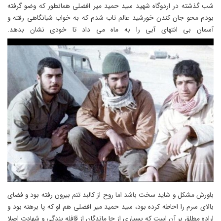
شب گذشته در اردوگاه شهید سید حمید میر افضلی همانطور که وضو گرفته
بودم محو جان کندن خورشید عالم تاب شدم که به خواب شبانگاهی رفته و
آسمان بی انتهای آبی را به ماه می داد تا خودی نشان بدهد.
باورش مشکل و شاید سخت باشد اما روح از کالبد تنم بیرون رفته بود و فضای
بالای سرم را احاطه کرده بود، سید حمید میر افضلی هم او که پا برهنه بود و
اراده مطلق بر آن است که بسیاری از جا ماندگان از قافله بندگی و شهادت اصلا