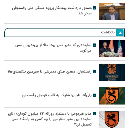
دستور بازداشت پیمانکار پروژه مسکن ملی رفسنجان
صادر شد
یادداشت
نماینده‌ای که مدیر مس بود؛ حالا از بی‌تدبیری مس
می‌گوید
رفسنجان، معدن طلای مدیریتی یا سرزمین بلاتصدی‌ها؟
پلی‌آف نابرابر؛ شلیک به قلب فوتبال رفسنجان
مدیر غیربومی با دستمزد روزانه ۲۳ میلیون تومان/ آقای
نماینده این مدیر سفارشی را چه کسی به باشگاه مس
تحمیل کرد؟