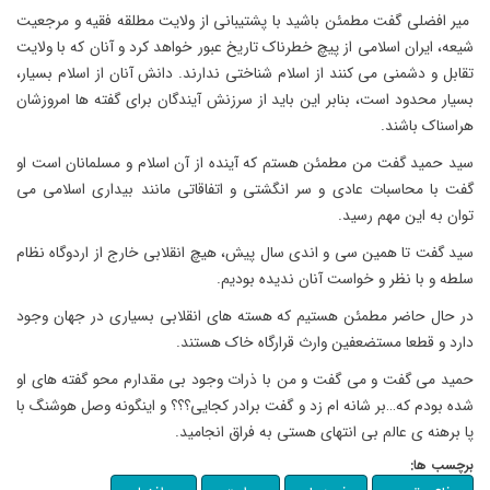
میر افضلی گفت مطمئن باشید با پشتیبانی از ولایت مطلقه فقیه و مرجعیت
شیعه، ایران اسلامی از پیچ خطرناک تاریخ عبور خواهد کرد و آنان که با ولایت
تقابل و دشمنی می کنند از اسلام شناختی ندارند. دانش آنان از اسلام بسیار،
بسیار محدود است، بنابر این باید از سرزنش آیندگان برای گفته ها امروزشان
هراسناک باشند.
سید حمید گفت من مطمئن هستم که آینده از آن اسلام و مسلمانان است او
گفت با محاسبات عادی و سر انگشتی و اتفاقاتی مانند بیداری اسلامی می
توان به این مهم رسید.
سید گفت تا همین سی و اندی سال پیش، هیچ انقلابی خارج از اردوگاه نظام
سلطه و با نظر و خواست آنان ندیده بودیم.
در حال حاضر مطمئن هستیم که هسته های انقلابی بسیاری در جهان وجود
دارد و قطعا مستضعفین وارث قرارگاه خاک هستند.
حمید می گفت و می گفت و من با ذرات وجود بی مقدارم محو گفته های او
شده بودم که…بر شانه ام زد و گفت برادر کجایی؟؟؟ و اینگونه وصل هوشنگ با
پا برهنه ی عالم بی انتهای هستی به فراق انجامید.
برچسب ها: