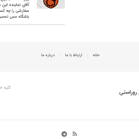
آقای نماینده این م
سفارشی را چه کس
باشگاه مس تحمیل
خانه
ارتباط با ما
درباره ما
کلیه ح
روراستی