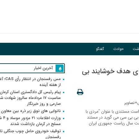
اشت
حوادث
گفتگو
آخرین اخبار
 ای هدف خوشایند بی
مس رفسنجان 
از هفته آینده
پیام رئیس کل دادگستری استان کرمان 
مناسبت ۱۷ مردادماه سالروز شهادت ش
صارمی و روز خبرنگار
نانوایی های نوق زیر ذره بین معاون
 است مستندی با عنوان “مردی با
ه بی بی سی می گوید در مستند
وزارت اطلاعات
شت سال ریاست جمهوری ایران
مسلح در کرمان بازداشت شدند
توقیف خودروی حامل چوب جنگلی تاغ
رفسنجان