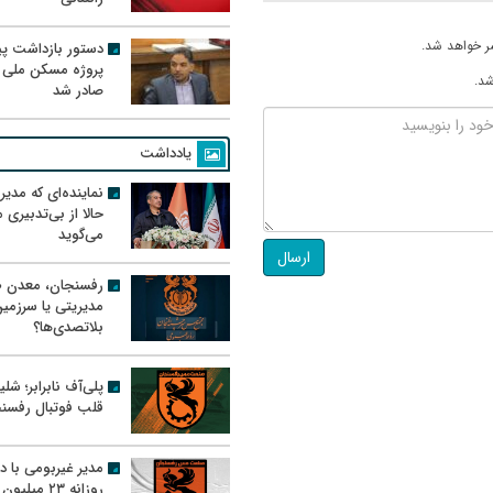
ر خواهد شد.
دستور بازداشت پیم
پروژه مسکن ملی 
شد.
صادر شد
یادداشت
نماینده‌ای که مدی
حالا از بی‌تدبیری
می‌گوید
ارسال
رفسنجان، معدن ط
مدیریتی یا سرزمی
بلاتصدی‌ها؟
پلی‌آف نابرابر؛ شل
قلب فوتبال رفسن
مدیر غیربومی با د
روزانه ۲۳ میل