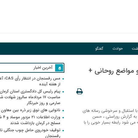
اشت
حوادث
گفتگو
آخرین اخبار
 مواضع روحانی +
مس رفسنجان 
از هفته آینده
پیام رئیس کل دادگستری استان کرمان 
مناسبت ۱۷ مردادماه سالروز شهادت ش
صارمی و روز خبرنگار
نانوایی های نوق زیر ذره بین معاون
با استقبال و سرخوشی رسانه های
 به گزارش روراستی ، حسن
وزارت اطلاعات
می شود رابطه بسیار خوبی را با
مسلح در کرمان بازداشت شدند
توقیف خودروی حامل چوب جنگلی تاغ
رفسنجان