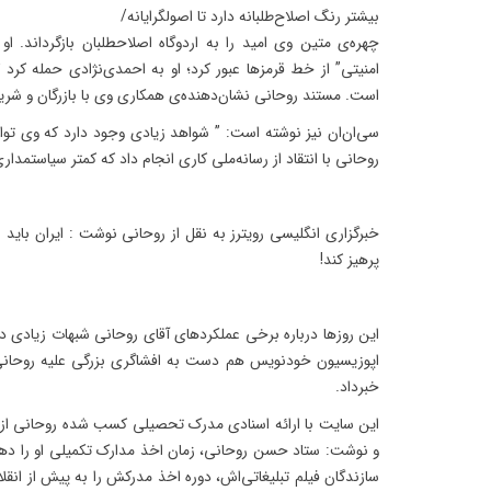
بیشتر رنگ اصلاح‌طلبانه دارد تا اصولگرایانه/
چهره‌ی متین وی امید را به اردوگاه اصلاحطلبان بازگرداند. ا
امنیتی” از خط قرمز‌ها عبور کرد؛ او به احمدی‌نژادی حمله کرد 
است. مستند روحانی نشان‌دهنده‌ی همکاری وی با بازرگان و شریعت
سی‌ان‌ان نیز نوشته است: ” شواهد زیادی وجود دارد که وی توان
روحانی با انتقاد از رسانه‌ملی کاری انجام داد که کمتر سیاستمداری
خبرگزاری انگلیسی رویترز به نقل از روحانی نوشت : ایران باید از 
پرهیز کند!
این روزها درباره برخی عملکردهای آقای روحانی شبهات زیادی د
اپوزیسیون خودنویس هم دست به افشاگری بزرگی علیه روحانی ز
خبرداد.
این سایت با ارائه اسنادی مدرک تحصیلی کسب شده روحانی از د
سازندگان فیلم تبلیغاتی‌اش، دوره اخذ مدرکش را به پیش از انق