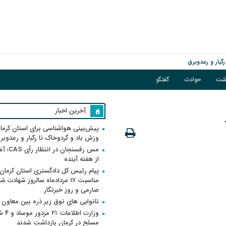
اشت
حوادث
گفتگو
گبار و رعدوبرق
آخرین اخبار
پیش‌بینی هواشناسی برای استان کرمان
وزش باد و گردوخاک تا رگبار و رعدوبر
مس رفسنجان 
از هفته آینده
پیام رئیس کل دادگستری استان کرمان 
مناسبت ۱۷ مردادماه سالروز شهادت ش
صارمی و روز خبرنگار
نانوایی های نوق زیر ذره بین معاون
وزارت اطلاعات
مسلح در کرمان بازداشت شدند