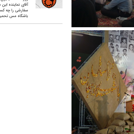
آقای نماینده این م
سفارشی را چه کس
باشگاه مس تحمیل