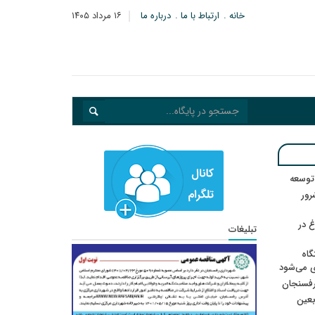
خانه
ارتباط با ما
درباره ما
۱۶ مرداد ۱۴۰۵
 توسعه
: ۲۱ مزدور موساد و ۴ شرور
 در
تبلیغات
گاه
ی می‌شود
رفسنجان
ربعین