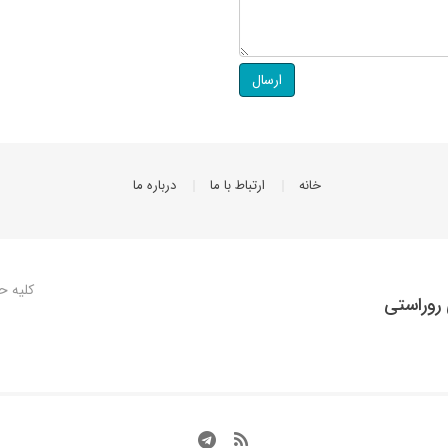
ارسال
خانه
ارتباط با ما
درباره ما
کلیه ح
روراستی