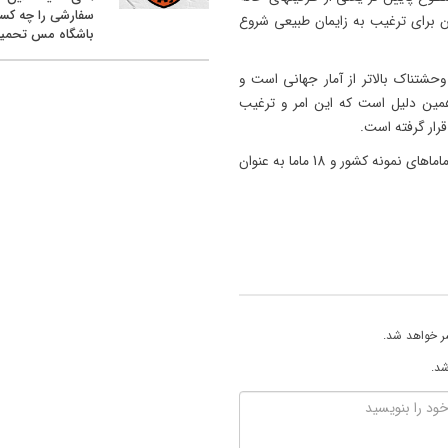
سفارشی را چه کس
 برای ترغیب به زایمان طبیعی شروع
باشگاه مس تحمیل
وحشتناک بالاتر از آمار جهانی است و
همین دلیل است که این امر و ترغیب
قرار گرفته است.
در این مراسم از خانمها مینو ملاحسینی و مریم ربیعی به عنوان ماماهای نمونه کشور و 18 ماما به عنوان
ر خواهد شد.
شد.