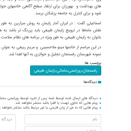
های بهداشت و بهورزان برای ارتقاء سطح آگاهی خانمهای جوان
شود و برای کنترل به جامعه پزشکان برسد.
اسماعیلی گفت : در ایران آمار زایمان به روش سزارین به طور 
نقش ماماها در ترویج زایمان طبیعی باید پررنگ تر باشد به 
بانوان به زایمان طبیعی به طور ویژه در برنامه های نظام سلامت 
نمونه شهرستان رفسنجان تجلیل و جوائزی به آنها اهدا شد.
برچسب ها:
رفسنجانٰ،روراستی،مامائی،زایمان طبیعی
دیدگاه‌ها
دیدگاه های ارسال شده توسط شما، پس از تایید توسط روراستی منتش
پیام هایی که حاوی تهمت یا افترا باشد منتشر نخواهد شد.
پیام هایی که به غیر از زبان فارسی یا غیر مرتبط باشد منتشر نخواهد 