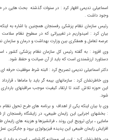
اسماعیلی ندیمی اظهار کرد : در سنوات گذشته بحث هایی در
وجود داشت .
رئیس سازمان نظام پزشکی رفسنجان همچنین با اشاره به اینکه 
بیان کرد : امیدواریم در تغییراتی که در سطوح نظام سلامت ا
عرصه تعامل و همفکری بین وزارت بهداشت و درمان و سازمان نظ
وی افزود : به گفته رئیس کل سازمان نظام پزشکی کشور ، است
دستاورد ارزشمندی است که باید از آن صیانت و حفظ شود.
دکتر اسماعیلی ندیمی تصریح کرد : البته شرط موفقیت حرفه ای 
وی خاطرنشان کرد : سازمانهای بیمه گر باید با ماماها ، قرارداد
این حوزه تلاش کنند تا ارتقاء کیفیت موجب مراقبتهای بارداری 
شود.
وی با بیان اینکه یکی از اهداف و برنامه های طرح تحول نظام
مامایی ، برای ترویج این روند ، فرانشیزها و هزینه های زایما
افزایش زایمان طبیعی این پدیده فیزیولوژی برود و جایگزین عم
وی خاطرنشان کرد : این امر مستلزم کارشناسی است و باید از س