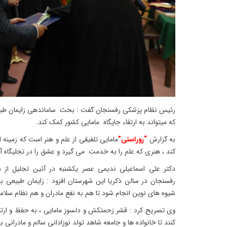
رئیس نظام پزشکی رفسنجان گفت : بحث ساماندهی زایمان طبی
که میتواند به ارتقاء جایگاه مامایی کشور کمک کند.
به گزارش
“روراستی”
مامایی تلفیقی از علم و هنر است که زمینه ا
کند ، هنری که علم را به خدمت می گیرد و عشق را در تجلیگاه 
دکتر علی اسماعیلی ندیمی عصر یکشنبه در آئین تجلیل از م
رفسنجان در سالن ذکریا این شهرستان افزود : زایمان طبیعی ب
شیوه های نوین انجام شود تا هم به نفع مادران و هم نظام سلام
وی تصریح کرد : قشر زحمتکش و دلسوز مامایی ، به حفظ و ارت
کنند تا خانواده ها و جامعه شاهد تولد نوزادانی سالم و مادرانی بر