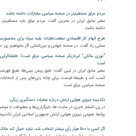
مردم عراق مستقیم‌تر در صحنه سیاسی مشارکت داشته باشند
سفیر سابق ایران در بحرین گفت: مردم عراق باید مستقیم‌ت
داشته باشند.
طرح اتهام کار اقتصادی منفعت‌طلبانه علیه سپاه برای محصور
سنایی راد گفت: در صحنه جهانی و بین‌المللی اگر بخواهیم زور نش
“نوری مالکی” ابربازیگر صحنه سیاسی عراق است/ طایفه‌گرای
است
سفیر سابق ایران در لیبی گفت: طبق پیش بینی‌ها، هیچ فهرستی 
کسب کند و طبیعتا فرصت برای چانه زنی‌های پس از انتخابات فر
صحنه سیاسی عراق است.
تکذیبیه نیروی هوایی ارتش درباره عملیات دستگیری ریگی
در پی انتشار خبری در سایت ها، خبرگزاری‌ها و مطبوعات با موضو
روابط عمومی نیروی هوایی ارتش جمهوری اسلامی ایران تکذیبیه 
اگر کسی با 500 هزار رأی بيشتر انتخاب شد، نبايد خيال کند مالک کشور است