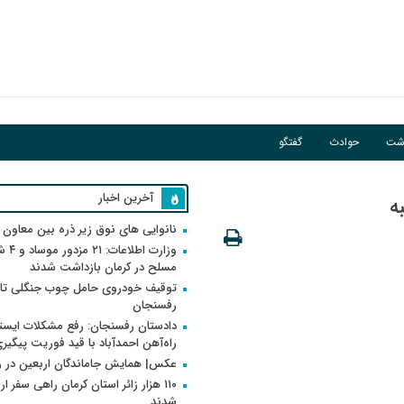
اشت
حوادث
گفتگو
آخرین اخبار
ه
نانوایی های نوق زیر ذره بین معاون
وزارت اطلاعات
مسلح در کرمان بازداشت شدند
توقیف خودروی حامل چوب جنگلی تاغ
رفسنجان
دادستان رفسنجان: رفع مشکلات ایست
راه‌آهن احمدآباد با قید فوریت پیگیر
عکس| همایش جاماندگان اربعین در 
۱۱۰ هزار زائر استان کرمان راهی سفر ا
شدند