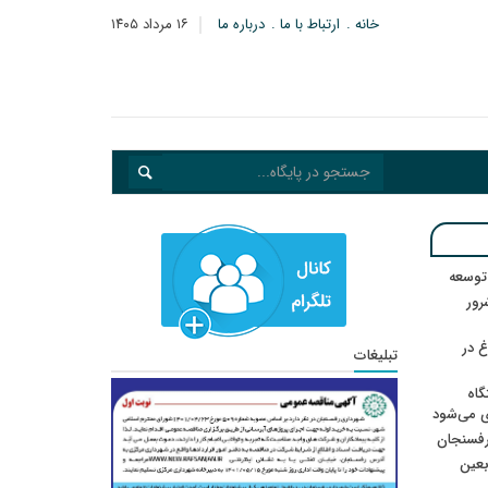
خانه
ارتباط با ما
درباره ما
۱۶ مرداد ۱۴۰۵
 توسعه
: ۲۱ مزدور موساد و ۴ شرور
 در
تبلیغات
گاه
ی می‌شود
رفسنجان
ربعین