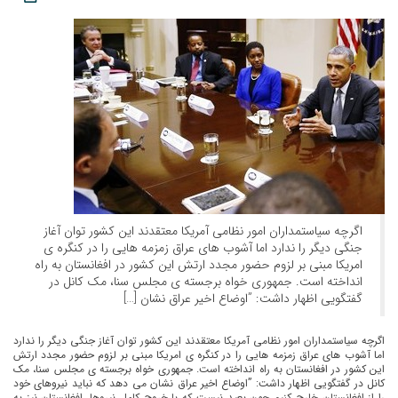
اگرچه سیاستمداران امور نظامی آمریکا معتقدند این کشور توان آغاز
جنگی دیگر را ندارد اما آشوب های عراق زمزمه هایی را در کنگره ی
امریکا مبنی بر لزوم حضور مجدد ارتش این کشور در افغانستان به راه
انداخته است. جمهوری خواه برجسته ی مجلس سنا، مک کانل در
گفتگویی اظهار داشت: ”اوضاع اخیر عراق نشان […]
اگرچه سیاستمداران امور نظامی آمریکا معتقدند این کشور توان آغاز جنگی دیگر را ندارد
اما آشوب های عراق زمزمه هایی را در کنگره ی امریکا مبنی بر لزوم حضور مجدد ارتش
این کشور در افغانستان به راه انداخته است. جمهوری خواه برجسته ی مجلس سنا، مک
کانل در گفتگویی اظهار داشت: ”اوضاع اخیر عراق نشان می دهد که نباید نیروهای خود
را از افغانستان خارج کنیم چون بعید نیست که با خروج کامل نیروها، افغانستان نیز به