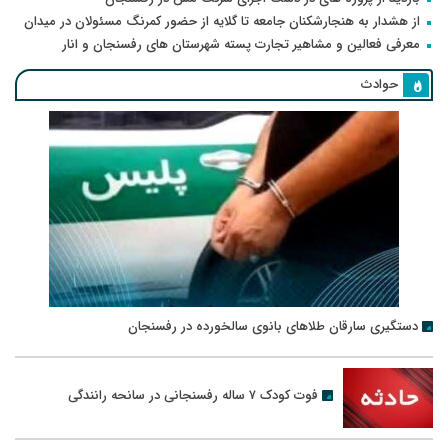
از هشدار به هنجارشکنان جامعه تا گلایه از حضور کمرنگ مسئولان در میدان
معرفی فعالین و مشاهیر تجارت پسته شهرستان های رفسنجان و انار
حوادث
دستگیری سارقان طلاهای بانوی سالخورده در رفسنجان
فوت کودک ۷ ساله رفسنجانی در سانحه رانندگی