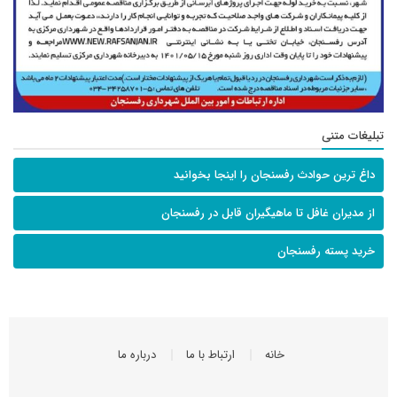
تبلیغات متنی
داغ ترین حوادث رفسنجان را اینجا بخوانید
از مدیران غافل تا ماهیگیران قابل در رفسنجان
خرید پسته رفسنجان
خانه
ارتباط با ما
درباره ما