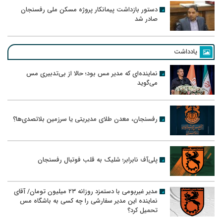
دستور بازداشت پیمانکار پروژه مسکن ملی رفسنجان
صادر شد
یادداشت
نماینده‌ای که مدیر مس بود؛ حالا از بی‌تدبیری مس
می‌گوید
رفسنجان، معدن طلای مدیریتی یا سرزمین بلاتصدی‌ها؟
پلی‌آف نابرابر؛ شلیک به قلب فوتبال رفسنجان
مدیر غیربومی با دستمزد روزانه ۲۳ میلیون تومان/ آقای
نماینده این مدیر سفارشی را چه کسی به باشگاه مس
تحمیل کرد؟