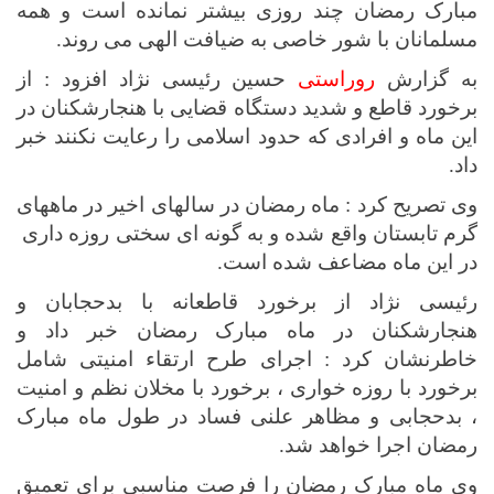
مبارک رمضان چند روزی بیشتر نمانده است و همه
مسلمانان با شور خاصی به ضیافت الهی می روند.
به گزارش
روراستی
حسین رئیسی نژاد افزود :
از
برخورد قاطع و شدید دستگاه قضایی با هنجارشکنان در
این ماه و افرادی که حدود اسلامی را رعایت نکنند خبر
داد.
وی تصریح کرد : ماه رمضان در سالهای اخیر در ماههای
گرم تابستان واقع شده و به گونه ای سختی روزه داری
در این ماه مضاعف شده است.
رئیسی نژاد از برخورد قاطعانه با بدحجابان و
هنجارشکنان در ماه مبارک رمضان خبر داد و
خاطرنشان کرد : اجرای طرح ارتقاء امنیتی شامل
برخورد با روزه خواری ، برخورد با مخلان نظم و امنیت
، بدحجابی و مظاهر علنی فساد در طول ماه مبارک
رمضان اجرا خواهد شد.
وی ماه مبارک رمضان را فرصت مناسبی برای تعمیق