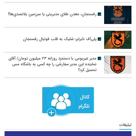
رفسنجان، معدن طلای مدیریتی یا سرزمین بلاتصدی‌ها؟
پلی‌آف نابرابر؛ شلیک به قلب فوتبال رفسنجان
مدیر غیربومی با دستمزد روزانه ۲۳ میلیون تومان/ آقای
نماینده این مدیر سفارشی را چه کسی به باشگاه مس
تحمیل کرد؟
تبلیغات