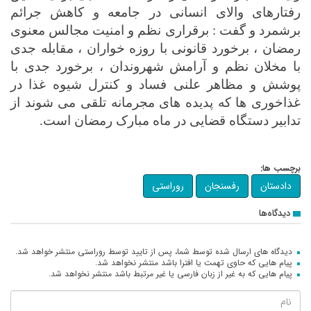
رفتارهای والای انسانی در جامعه و کاهش جرائم
برشمرد و گفت : برقراری نظم و امنیت مجالس معنوی
رمضان ، برخورد قانونی با روزه خواران ، مقابله جدی
با مخلان نظم و آرامش شهروندان ، برخورد جدی با
پوشش و مظاهر علنی فساد و کنترل شیوه غذا در
غذاخوری ها که پدیده های مجرمانه تلقی می شوند از
تدابیر دستگاه قضایی در ماه مبارک رمضان است.
برچسب ها:
دادستان
رفسنجان
روراستی
دیدگاه‌ها
دیدگاه های ارسال شده توسط شما، پس از تایید توسط روراستی منتشر خواهد شد.
پیام هایی که حاوی تهمت یا افترا باشد منتشر نخواهد شد.
پیام هایی که به غیر از زبان فارسی یا غیر مرتبط باشد منتشر نخواهد شد.