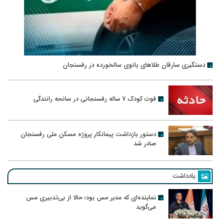
دستگیری سارقان طلاهای بانوی سالخورده در رفسنجان
فوت کودک ۷ ساله رفسنجانی در سانحه رانندگی
دستور بازداشت پیمانکار پروژه مسکن ملی رفسنجان
صادر شد
یادداشت
نماینده‌ای که مدیر مس بود؛ حالا از بی‌تدبیری مس
می‌گوید