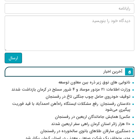
ارسال
آخرین اخبار
نانوایی های نوق زیر ذره بین معاون توسعه
وزارت اطلاعات: ۲۱ مزدور موساد و ۴ شرور مسلح در کرمان بازداشت شدند
توقیف خودروی حامل چوب جنگلی تاغ در رفسنجان
دادستان رفسنجان: رفع مشکلات ایستگاه راه‌آهن احمدآباد با قید فوریت
پیگیری می‌شود
عکس| همایش جاماندگان اربعین در رفسنجان
۱۱۰ هزار زائر استان کرمان راهی سفر اربعین شدند
دستگیری سارقان طلاهای بانوی سالخورده در رفسنجان
مدیر متخلف یک شرکت صنعتی معدنی در استان کرمان برکنار شد