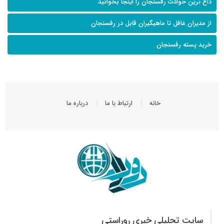
داغ ترین حوادث رفسنجان را اینجا بخوانید
از مدیران غافل تا ماهیگیران قابل در رفسنجان
خرید پسته رفسنجان
خانه
ارتباط با ما
درباره ما
سایت تحلیلی خبری روراستی