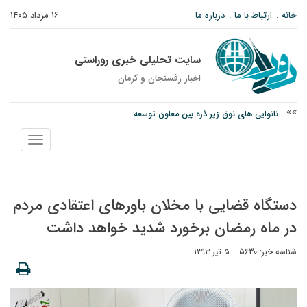
خانه
ارتباط با ما
درباره ما
۱۶ مرداد ۱۴۰۵
سایت تحلیلی خبری روراستی
اخبار رفسنجان و كرمان
نانوایی های نوق زیر ذره بین معاون توسعه
وزارت اطلاعات: ۲۱ مزدور موساد و ۴ شرور مسلح در کرمان بازداشت شدند
نمایش
توقیف خودروی حامل چوب جنگلی تاغ در رفسنجان
منو
دستگاه قضایی با مخلان باورهای اعتقادی مردم
در ماه رمضان برخورد شدید خواهد داشت
شناسه خبر: 5630
۵ تیر ۱۳۹۳