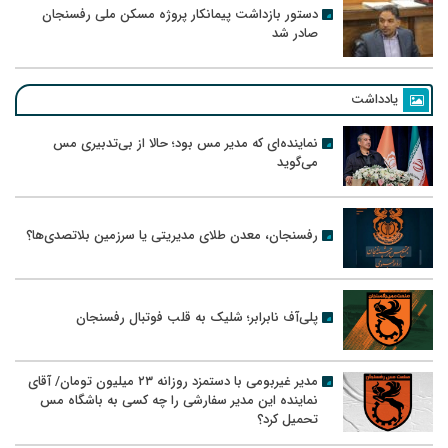
دستور بازداشت پیمانکار پروژه مسکن ملی رفسنجان
صادر شد
یادداشت
نماینده‌ای که مدیر مس بود؛ حالا از بی‌تدبیری مس
می‌گوید
رفسنجان، معدن طلای مدیریتی یا سرزمین بلاتصدی‌ها؟
پلی‌آف نابرابر؛ شلیک به قلب فوتبال رفسنجان
مدیر غیربومی با دستمزد روزانه ۲۳ میلیون تومان/ آقای
نماینده این مدیر سفارشی را چه کسی به باشگاه مس
تحمیل کرد؟