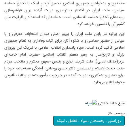
معاندین و بدخواهان جمهوری اسلامی تحمیل کرد و اینک با تحقق حماسه
سیاسی، ملت ایران در انتظار بسترسازی دولت آینده برای فراهم‌سازی
زمینه‌های تحقق حماسه اقتصادی است، حماسه‌ای که استعداد و ظرفیت ملی
کشور آن را تضمین خواهد کرد.
این بیانیه در پایان ملت ایران را پیروز اصلی میدان انتخابات معرفی و با
سپاس از حضور حماسی و با شکوه آنان برای اثبات وفاداری به نظام جمهوری
اسلامی تأکید کرده است: سپاه پاسداران انقلاب اسلامی با تبریک این پیروزی
بزرگ و تاریخ‌ساز به رهبر معظم انقلاب اسلامی حضرت امام خامنه‌ای
عزیز(مدظله‌العالی)، ملت شریف ایران و رئیس جمهور محترم و منتخب مردم
جناب حجت‌الاسلام والمسلمین دکتر حسن روحانی، آمادگی همه‌جانبه خود را
برای تعامل و همکاری با دولت آینده در چارچوب مأموریت‌ها و وظایف قانونی
محوله اعلام می‌دارد.
منبع خانه خشتی
برچسب ها:
روراستی ، رفسنجان ،سپاه ، تعامل ، لبیک