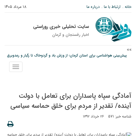
خانه
ارتباط با ما
درباره ما
۱۸ مرداد ۱۴۰۵
سایت تحلیلی خبری روراستی
اخبار رفسنجان و كرمان
پیش‌بینی هواشناسی برای استان کرمان؛ از وزش باد و گردوخاک تا رگبار و رعدوبرق
مس رفسنجان در انتظار رأی CAS؛ آغاز تمرینات از هفته آینده
نمایش
امام جمعه رفسنجان: تقوا لازمه حرفه خبرنگاری است
منو
آمادگی سپاه پاسداران برای تعامل با دولت
آینده/ تقدیر از مردم برای خلق حماسه سیاسی
شناسه خبر: 571
۲۶ خرداد ۱۳۹۲