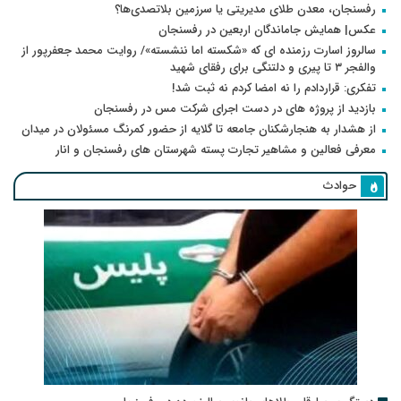
رفسنجان، معدن طلای مدیریتی یا سرزمین بلاتصدی‌ها؟
عکس| همایش جاماندگان اربعین در رفسنجان
سالروز اسارت رزمنده ای که «شکسته اما ننشسته»/ روایت محمد جعفرپور از
والفجر ۳ تا پیری و دلتنگی برای رفقای شهید
تفکری: قراردادم را نه امضا کردم نه ثبت شد!
بازدید از پروژه های در دست اجرای شرکت مس در رفسنجان
از هشدار به هنجارشکنان جامعه تا گلایه از حضور کمرنگ مسئولان در میدان
معرفی فعالین و مشاهیر تجارت پسته شهرستان های رفسنجان و انار
حوادث