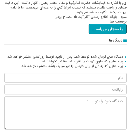
وی با اشاره به فرمایشات حضرت امام(ره) و مقام معظم رهبری اظهار داشت: این عافیت
طلبان و راحت طلبان هستند که نسبت افراط گری را به عده‌ای می‌دهند، اما با دادن
این نسبت‌ها تکلیف ساقط نمی‌شود.
منبع ، پایگاه اطلاع رسانی آثار آیت‌الله مصباح یزدی
برچسب ها:
رفسنجان ،روراستی
دیدگاه‌ها
دیدگاه های ارسال شده توسط شما، پس از تایید توسط روراستی منتشر خواهد شد.
پیام هایی که حاوی تهمت یا افترا باشد منتشر نخواهد شد.
پیام هایی که به غیر از زبان فارسی یا غیر مرتبط باشد منتشر نخواهد شد.