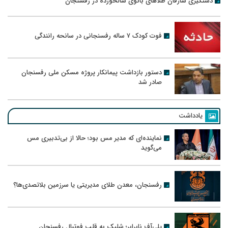
دستگیری سارقان طلاهای بانوی سالخورده در رفسنجان
فوت کودک ۷ ساله رفسنجانی در سانحه رانندگی
دستور بازداشت پیمانکار پروژه مسکن ملی رفسنجان
صادر شد
یادداشت
نماینده‌ای که مدیر مس بود؛ حالا از بی‌تدبیری مس
می‌گوید
رفسنجان، معدن طلای مدیریتی یا سرزمین بلاتصدی‌ها؟
پلی‌آف نابرابر؛ شلیک به قلب فوتبال رفسنجان