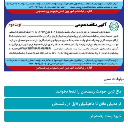
تبلیغات متنی
داغ ترین حوادث رفسنجان را اینجا بخوانید
از مدیران غافل تا ماهیگیران قابل در رفسنجان
خرید پسته رفسنجان