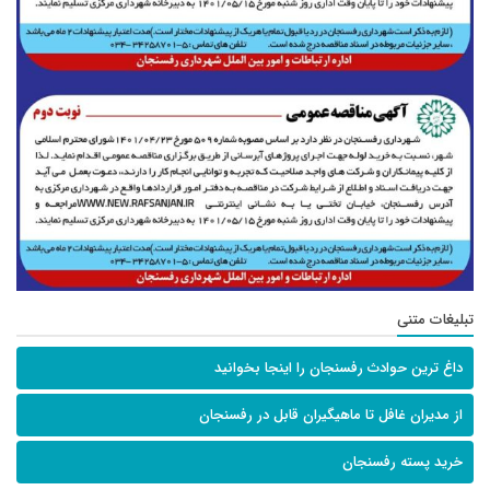
تبلیغات متنی
داغ ترین حوادث رفسنجان را اینجا بخوانید
از مدیران غافل تا ماهیگیران قابل در رفسنجان
خرید پسته رفسنجان