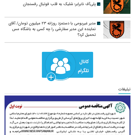
پلی‌آف نابرابر؛ شلیک به قلب فوتبال رفسنجان
مدیر غیربومی با دستمزد روزانه ۲۳ میلیون تومان/ آقای
نماینده این مدیر سفارشی را چه کسی به باشگاه مس
تحمیل کرد؟
تبلیغات