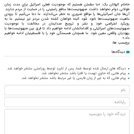
خاخام الهانان بک: «ما مطمئن هستیم که موجودیت فعلی اسرائیل برای مدت زمان
طولانی دوام نخواهد داشت. صهیونیست‌ها منافع راستینی را در حمایت از مردم ندارند.
آن‌ها جان اسرائیلی‌ها را مواقع ضروری به خطر می‌اندازند. ما دعا می‌کنیم تا بزودی
ماهیت صهیونیست‌ها نابود شود البته خواهان کشته شدن مردم نیز نیستیم. ما به
رویکرد اعتراضی خود و نشر و ترویج صدایمان در مخالفت با موجودیت
صهیونیست‌های اسرائیلی و اقداماتشان ادامه خواهیم داد تا فرق بین صهیونیست‌ها با
یهودیان واقعی معین شود. ما همچنان همبستگی خود را با فلسطینیان ادامه خواهیم
داد.»
برچسب ها:
دیدگاه‌ها
دیدگاه های ارسال شده توسط شما، پس از تایید توسط روراستی منتشر خواهد شد.
پیام هایی که حاوی تهمت یا افترا باشد منتشر نخواهد شد.
پیام هایی که به غیر از زبان فارسی یا غیر مرتبط باشد منتشر نخواهد شد.