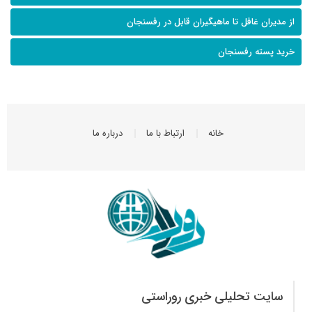
از مدیران غافل تا ماهیگیران قابل در رفسنجان
خرید پسته رفسنجان
خانه
ارتباط با ما
درباره ما
سایت تحلیلی خبری روراستی