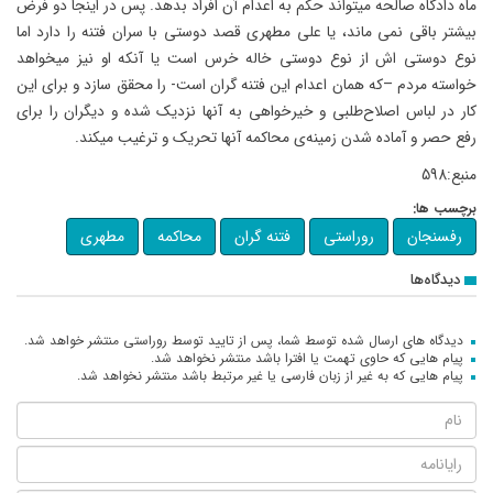
ماه دادگاه صالحه میتواند حکم به اعدام آن افراد بدهد. پس در اینجا دو فرض
بیشتر باقی نمی ماند، یا علی مطهری قصد دوستی با سران فتنه را دارد اما
نوع دوستی اش از نوع دوستی خاله خرس است یا آنکه او نیز میخواهد
خواسته مردم –که همان اعدام این فتنه گران است- را محقق سازد و برای این
کار در لباس اصلاح‌طلبی و خیرخواهی به آنها نزدیک شده و دیگران را برای
رفع حصر و آماده شدن زمینه‌ی محاکمه آنها تحریک و ترغیب میکند.
منبع:598
برچسب ها:
رفسنجان
روراستی
فتنه گران
محاکمه
مطهری
دیدگاه‌ها
دیدگاه های ارسال شده توسط شما، پس از تایید توسط روراستی منتشر خواهد شد.
پیام هایی که حاوی تهمت یا افترا باشد منتشر نخواهد شد.
پیام هایی که به غیر از زبان فارسی یا غیر مرتبط باشد منتشر نخواهد شد.