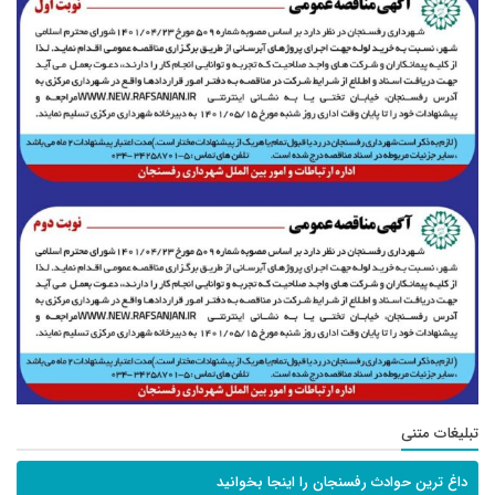
تبلیغات متنی
داغ ترین حوادث رفسنجان را اینجا بخوانید