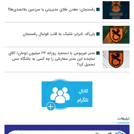
رفسنجان، معدن طلای مدیریتی یا سرزمین بلاتصدی‌ها؟
پلی‌آف نابرابر؛ شلیک به قلب فوتبال رفسنجان
مدیر غیربومی با دستمزد روزانه ۲۳ میلیون تومان/ آقای
نماینده این مدیر سفارشی را چه کسی به باشگاه مس
تحمیل کرد؟
تبلیغات