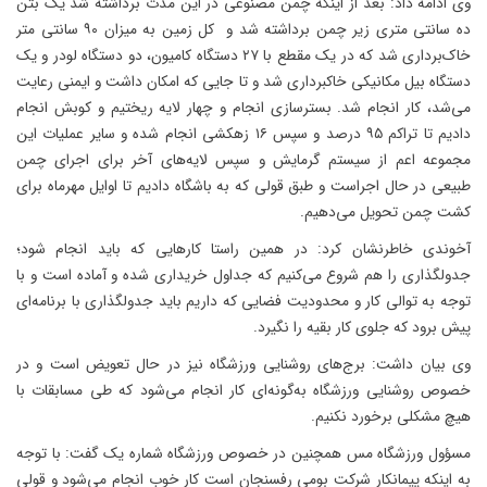
وی ادامه داد: بعد از اینکه چمن مصنوعی در این مدت برداشته شد یک بتن
ده سانتی متری زیر چمن برداشته شد و کل زمین به میزان ۹۰ سانتی متر
خاک‌برداری شد که در یک مقطع با ۲۷ دستگاه کامیون، دو دستگاه لودر و یک
دستگاه بیل مکانیکی خاکبرداری شد و تا جایی که امکان داشت و ایمنی رعایت
می‌شد، کار انجام شد. بسترسازی انجام و چهار لایه ریختیم و کوبش انجام
دادیم تا تراکم ۹۵ درصد و سپس ۱۶ زهکشی انجام شده و سایر عملیات این
مجموعه اعم از سیستم گرمایش و سپس لایه‌های آخر برای اجرای چمن
طبیعی در حال اجراست و طبق قولی که به باشگاه دادیم تا اوایل مهرماه برای
کشت چمن تحویل می‌دهیم.
آخوندی خاطرنشان کرد: در همین راستا کارهایی که باید انجام شود؛
جدولگذاری را هم شروع می‌کنیم که جداول خریداری شده و آماده است و با
توجه به توالی کار و محدودیت فضایی که داریم باید جدولگذاری با برنامه‌ای
پیش برود که جلوی کار بقیه را نگیرد.
وی بیان داشت: برج‌های روشنایی ورزشگاه نیز در حال تعویض است و در
خصوص روشنایی ورزشگاه به‌گونه‌ای کار انجام می‌شود که طی مسابقات با
هیچ مشکلی برخورد نکنیم.
مسؤول ورزشگاه مس همچنین در خصوص ورزشگاه شماره یک گفت: با توجه
به اینکه پیمانکار شرکت بومی رفسنجان است کار خوب انجام می‌شود و قولی