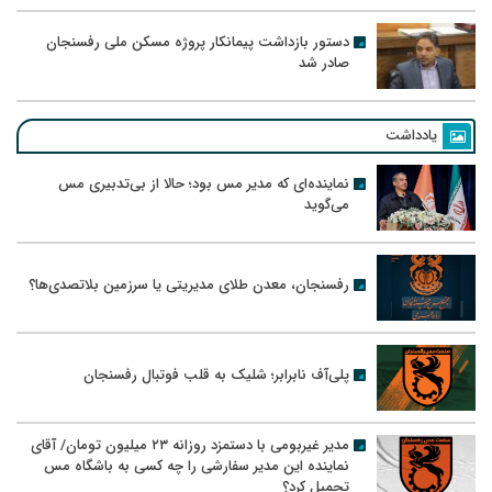
دستور بازداشت پیمانکار پروژه مسکن ملی رفسنجان
صادر شد
یادداشت
نماینده‌ای که مدیر مس بود؛ حالا از بی‌تدبیری مس
می‌گوید
رفسنجان، معدن طلای مدیریتی یا سرزمین بلاتصدی‌ها؟
پلی‌آف نابرابر؛ شلیک به قلب فوتبال رفسنجان
مدیر غیربومی با دستمزد روزانه ۲۳ میلیون تومان/ آقای
نماینده این مدیر سفارشی را چه کسی به باشگاه مس
تحمیل کرد؟