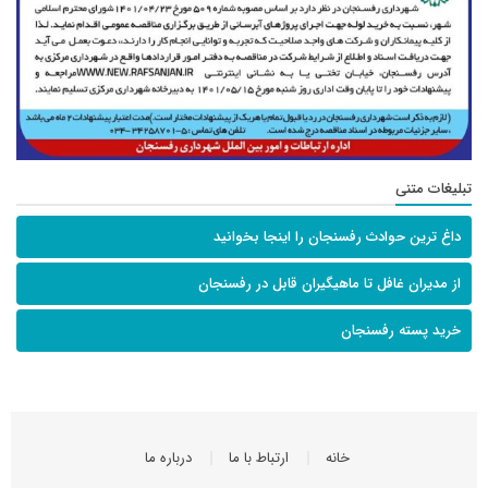
تبلیغات متنی
داغ ترین حوادث رفسنجان را اینجا بخوانید
از مدیران غافل تا ماهیگیران قابل در رفسنجان
خرید پسته رفسنجان
خانه
ارتباط با ما
درباره ما