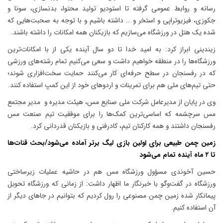
رسانه و روابط عمومی گرفته تا استودیو تولید محتوا، بدنسازی، سونا و
جکوزی، فیزیوتراپی و استخر و … داشته باشیم و با توجه به صحبت‌هایی که
شده یک هتل در ورزشگاه می‌سازیم که بازیکنان همه امکانات را داشته باشند.
زیندینی ابراز کرد: به امید خدا تا دو سال آینده یکی از با امکانات‌ترین
ورزشگاه‌ها را در منطقه خواهیم داشت و سعی می‌کنیم تمام رشته‌های ورزشی
که در رفسنجان در سطح حرفه‌ای کار می‌کنند حمایت سخت‌افزاری شوند؛
حتی تیم‌های ملی هم برای تمرینات و اردوهای خود از این کمپ استفاده کنند.
وی در پایان از مدیرعامل شرکت ملی صنایع مس، هیئت مدیره و مدیر مجتمع
مس سرچشمه که اساسی‌ترین کمک‌ها را برای موفقیت تیم صنعت مس
رفسنجان داشتند و همه کارکنان تیم، کادرفنی و بازیکنان قدردانی کرد.
زمین چمن طبیعی برای اولین بازی لیگ برتر آماده می‌شود/بحث قنات‌ها
تا ۲ ماه آینده تمام می‌شود
حسین آخوندی مسؤول ورزشگاه مس هم در حاشیه عملیات زیرساختی
ورزشگاه در گفت‌وگو با خبرنگار ما اظهار داشت: از زمانی که ورزشگاه تحویل
پیمانکار شده زمین چمن مصنوعی را رول کردیم که بتوانیم در جاهای دیگر از
آن استفاده کنیم.