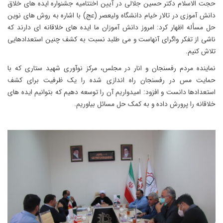
حجت الاسلام دکتر حسین جلالی در آیین اختتامیه جشنواره ایده های خلاق
دانش آموزی در تالار خیام دانشگاه ولیعصر (عج) با اشاره به روش های نوین
حل مسأله اظهار کرد: امروز دانش آموزان ما ایده های خلاقانه ای دارند که
ناشی از تفکر واگرای آنهاست و می طلبد نسبت به کشف چنین استعدادهایی
تلاش کنیم.
نماینده مردم رفسنجان و انار در مجلس، مرکز نوآوری شهید ستاری که با
حمایت مس در رفسنجان راه اندازی شده را یک ظرفیت برای کشف
استعدادها دانست و افزود: امیدواریم آن را توسعه دهیم که بتوانیم ایده های
خلاقانه را پرورش داده و به کمک حل مسائل بیاوریم.