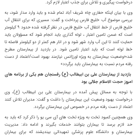
درخواست پیگیری و تلاش برای جذب اعتبار لازم کرد.
وی با بیان اینکه حفاری چاه شریف آباد تمام شده و باید وارد مدار شود، به
بررسی موضوع آب خلیج فارس پرداخت و گفت: مسیری که برای انتقال آب
خلیج فارس از خط انتقال آب خلیج فارس در نظر گرفته شده حدود ۹ کیلومتر
است که ضمن تامین اعتبار ، لوله گذاری باید انجام شود که مسؤولان باید
حمایت کنند تا این آب وارد شهر شود و در انار هم کمتر از دو کیلومتر فاصله تا
خط لوله است که باید اعتبار تامین شود. در بازدید از بیمارستان مطرح
شد؛«وضعیت بیمارستان به ویژه اورژانس نیازمند بهبود است/اعتماد از دست
رفته مردم نسبت به بیمارستان باید برگردد»
بازدید از بیمارستان علی بن ابیطالب (ع) رفسنجان هم یکی از برنامه های
امروز حجت الاسلام جلالی بود
با توجه به مسائل پیش آمده در بیمارستان علی بن ابیطالب (ع)، وی
درخواست بهبود وضعیت این بیمارستان را داشت و گفت: مدیران تلاش کنند
اعتماد از دست رفته مردم در خصوص این بیمارستان برگردد.
وی همچنین کمبود تخت به ویژه تخت های آی سی یو را ذکر کرد که باید به
حد لازم برسد تا بیماران بتوانند خدمات بگیرند و ادامه داد: مدیریت
بیمارستان و دانشگاه علوم پزشکی تمهیداتی بیندیشند که برای بیماران