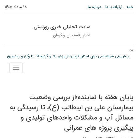
خانه
ارتباط با ما
درباره ما
۱۸ مرداد ۱۴۰۵
سایت تحلیلی خبری روراستی
اخبار رفسنجان و كرمان
پیش‌بینی هواشناسی برای استان کرمان؛ از وزش باد و گردوخاک تا رگبار و رعدوبرق
مس رفسنجان در انتظار رأی CAS؛ آغاز تمرینات از هفته آینده
نمایش
امام جمعه رفسنجان: تقوا لازمه حرفه خبرنگاری است
منو
پایان هفته با نماینده؛از بررسی وضعیت
بیمارستان علی بن ابیطالب (ع)، تا رسیدگی به
مسائل آب و مشکلات واحدهای تولیدی و
پیگیری پروژه های عمرانی