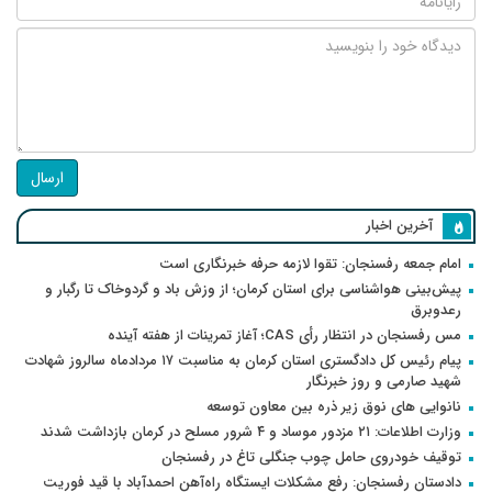
ارسال
آخرین اخبار
امام جمعه رفسنجان: تقوا لازمه حرفه خبرنگاری است
پیش‌بینی هواشناسی برای استان کرمان؛ از وزش باد و گردوخاک تا رگبار و
رعدوبرق
مس رفسنجان در انتظار رأی CAS؛ آغاز تمرینات از هفته آینده
پیام رئیس کل دادگستری استان کرمان به مناسبت ۱۷ مردادماه سالروز شهادت
شهید صارمی و روز خبرنگار
نانوایی های نوق زیر ذره بین معاون توسعه
وزارت اطلاعات: ۲۱ مزدور موساد و ۴ شرور مسلح در کرمان بازداشت شدند
توقیف خودروی حامل چوب جنگلی تاغ در رفسنجان
دادستان رفسنجان: رفع مشکلات ایستگاه راه‌آهن احمدآباد با قید فوریت