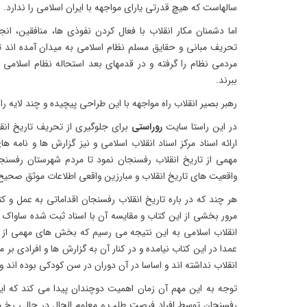
سالهاست که هیچ قدرتی یارای مواجهه با ایران اسلامی را ندارد.
اما دشمنان مکار انقلاب با فعال کردن نفوذی ها، منافقین، ان
تحریف مبانی و حقایق مسلم نظام اسلامی به میدان آمده اند تا 
مردمی نظام را گرفته و در قدمهای بعد استحاله نظام اسلامی 
ببرند.
رهبر بصیر انقلاب راه مواجهه با این طراحی پیچیده و چند لایه 
در این راستا سایت
روراستی
برای جلوگیری از تحریف تاریخ انقلا
ارائه اسناد مرکز اسناد انقلاب اسلامی و نیز گزارش ها و نام
مهمی از تاریخ انقلاب رفسنجان نمود تا مردم شهرستان رفسنج
واقعیت های تاریخ انقلاب و مبارزین واقعی اطلاعات موثق صحیح
هر چند که در باره تاریخ انقلاب رفسنجان اقداماتی به عمل و کتا
انقلاب اسلامی به این نتیجه می رسیم که بخش های مهمی از ح
عمدا در این کتاب نیامده و در کنار آن به گزارش ها و افرادی ب
انقلاب نداشته اند و اساسا در آن دوران در سن کودکی بوده اند و
توجه به این مهم آن زمان اهمیت دوچندان پیدا می کند که ای
رفسنجان توسط افراد فرصت طلب و معلوم الحال در حالی رخ می