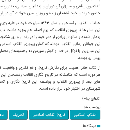
انقلابیون واقعی و مبارزان آن دوران و زندانیان سیاسی، بعنوان م
حضور دارند و خود شاهدان زنده و راویان امین حوادث آن دوران
جوانان انقلابی رفسنجان از سال ۱۳۴۳ مب
این سال ها تا پیروزی انقلاب که بیم اعدام هم وجود داشت بار
زندان شدند و سالهای زیادی از عمر خود را در زندان و زیر شکنج
این جوانان زمانی انقلابی بودند که گمان پیروزی انقلاب اسلا
این مبارزین با توکل بر خدا و گوش سپردن به رهنمودهای معمار ک
پیش رو بودند.
از نکات حائز اهمیت برای نگارش تاریخ، واقع نگاری و واقعیت ن
هر دوره است که متاسفانه در تاریخ نگاری انقلاب رفسنجان این
های بعد از پیروزی اتقلاب و بواسطه این تاریخ نگاری و ت
شهرستان در اختیار خود قرار داده است.
انتهای پیام/
برچسب ها:
انقلاب اسلامی
تاریخ انقلاب اسلامی
تحریف
ده
دیدگاه‌ها