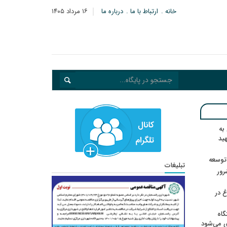
خانه
ارتباط با ما
درباره ما
۱۶ مرداد ۱۴۰۵
به
هید
 توسعه
تبلیغات
: ۲۱ مزدور موساد و ۴ شرور
 در
گاه
ی می‌شود