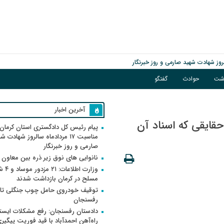
اشت
حوادث
گفتگو
آخرین اخبار
قایقی که اسناد آن
پیام رئیس کل دادگستری استان کرمان 
مناسبت ۱۷ مردادماه سالروز شهادت ش
صارمی و روز خبرنگار
نانوایی های نوق زیر ذره بین معاون
وزارت اطلاعات
مسلح در کرمان بازداشت شدند
توقیف خودروی حامل چوب جنگلی تاغ
رفسنجان
دادستان رفسنجان: رفع مشکلات ایست
راه‌آهن احمدآباد با قید فوریت پیگیر